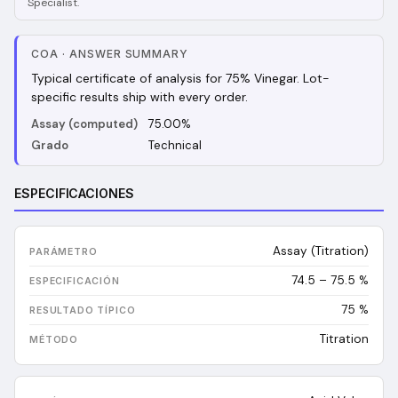
Specialist.
COA
·
ANSWER SUMMARY
Typical certificate of analysis for 75% Vinegar. Lot-
specific results ship with every order.
Assay (computed)
75.00%
Grado
Technical
ESPECIFICACIONES
Assay (Titration)
74.5 – 75.5 %
75
%
Titration