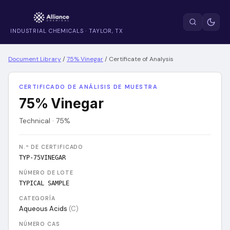
INDUSTRIAL CHEMICALS · TAYLOR, TX
Document Library
/
75% Vinegar
/
Certificate of Analysis
CERTIFICADO DE ANÁLISIS DE MUESTRA
75% Vinegar
Technical · 75%
N.º DE CERTIFICADO
TYP-75VINEGAR
NÚMERO DE LOTE
TYPICAL SAMPLE
CATEGORÍA
Aqueous Acids
(
C
)
NÚMERO CAS