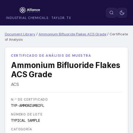
INDUSTRIAL CHEMICALS · TAYLOR, TX
Document Library
/
Ammonium Bifluoride Flakes ACS Grade
/
Certificate
of Analysis
CERTIFICADO DE ANÁLISIS DE MUESTRA
Ammonium Bifluoride Flakes
ACS Grade
ACS
N.º DE CERTIFICADO
TYP-AMMONIUMBIFL
NÚMERO DE LOTE
TYPICAL SAMPLE
CATEGORÍA