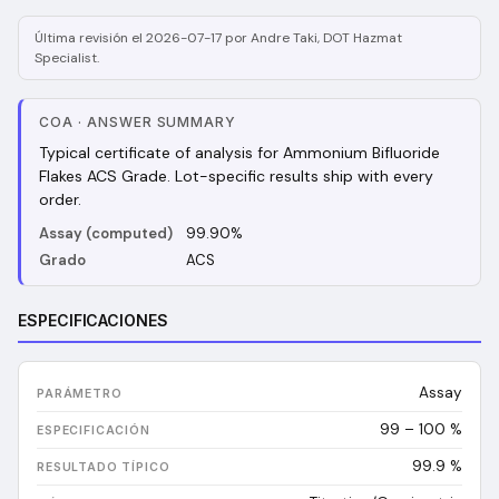
Última revisión el 2026-07-17 por Andre Taki, DOT Hazmat
Specialist.
COA
·
ANSWER SUMMARY
Typical certificate of analysis for Ammonium Bifluoride
Flakes ACS Grade. Lot-specific results ship with every
order.
Assay (computed)
99.90%
Grado
ACS
ESPECIFICACIONES
Assay
99 – 100 %
99.9
%