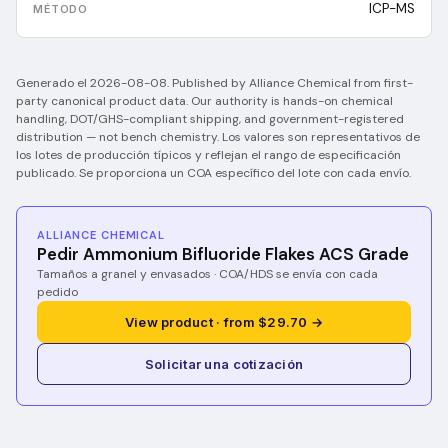
ICP-MS
Generado el
2026-08-08
.
Published by Alliance Chemical from first-
party canonical product data. Our authority is hands-on chemical
handling, DOT/GHS-compliant shipping, and government-registered
distribution — not bench chemistry.
Los valores son representativos de
los lotes de producción típicos y reflejan el rango de especificación
publicado. Se proporciona un COA específico del lote con cada envío.
ALLIANCE CHEMICAL
Pedir Ammonium Bifluoride Flakes ACS Grade
Tamaños a granel y envasados · COA/HDS se envía con cada
pedido
View product · from $29.70 →
Solicitar una cotización