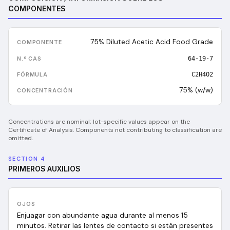
COMPONENTES
75% Diluted Acetic Acid Food Grade
64-19-7
C2H4O2
75% (w/w)
Concentrations are nominal; lot-specific values appear on the
Certificate of Analysis. Components not contributing to classification are
omitted.
SECTION 4
PRIMEROS AUXILIOS
OJOS
Enjuagar con abundante agua durante al menos 15
minutos. Retirar las lentes de contacto si están presentes