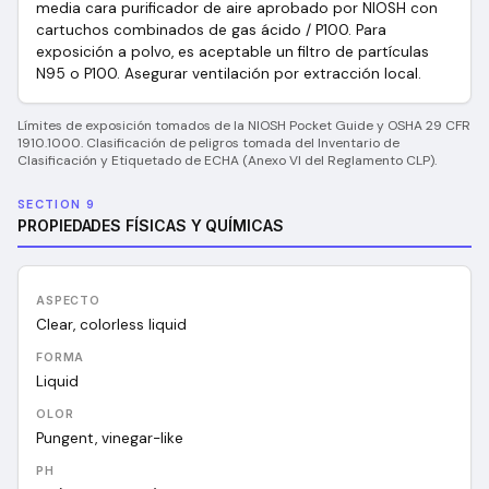
media cara purificador de aire aprobado por NIOSH con
cartuchos combinados de gas ácido / P100. Para
exposición a polvo, es aceptable un filtro de partículas
N95 o P100. Asegurar ventilación por extracción local.
Límites de exposición tomados de la NIOSH Pocket Guide y OSHA 29 CFR
1910.1000. Clasificación de peligros tomada del Inventario de
Clasificación y Etiquetado de ECHA (Anexo VI del Reglamento CLP).
SECTION 9
PROPIEDADES FÍSICAS Y QUÍMICAS
ASPECTO
Clear, colorless liquid
FORMA
Liquid
OLOR
Pungent, vinegar-like
PH