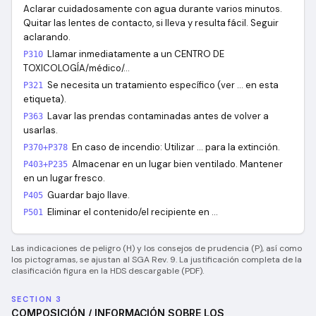
Aclarar cuidadosamente con agua durante varios minutos.
Quitar las lentes de contacto, si lleva y resulta fácil. Seguir
aclarando.
Llamar inmediatamente a un CENTRO DE
P310
TOXICOLOGÍA/médico/…
Se necesita un tratamiento específico (ver … en esta
P321
etiqueta).
Lavar las prendas contaminadas antes de volver a
P363
usarlas.
En caso de incendio: Utilizar … para la extinción.
P370+P378
Almacenar en un lugar bien ventilado. Mantener
P403+P235
en un lugar fresco.
Guardar bajo llave.
P405
Eliminar el contenido/el recipiente en …
P501
Las indicaciones de peligro (H) y los consejos de prudencia (P), así como
los pictogramas, se ajustan al SGA Rev. 9. La justificación completa de la
clasificación figura en la HDS descargable (PDF).
SECTION 3
COMPOSICIÓN / INFORMACIÓN SOBRE LOS