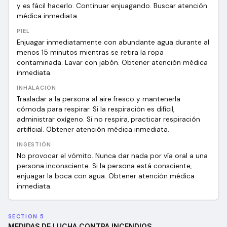
y es fácil hacerlo. Continuar enjuagando. Buscar atención
médica inmediata.
PIEL
Enjuagar inmediatamente con abundante agua durante al
menos 15 minutos mientras se retira la ropa
contaminada. Lavar con jabón. Obtener atención médica
inmediata.
INHALACIÓN
Trasladar a la persona al aire fresco y mantenerla
cómoda para respirar. Si la respiración es difícil,
administrar oxígeno. Si no respira, practicar respiración
artificial. Obtener atención médica inmediata.
INGESTIÓN
No provocar el vómito. Nunca dar nada por vía oral a una
persona inconsciente. Si la persona está consciente,
enjuagar la boca con agua. Obtener atención médica
inmediata.
SECTION 5
MEDIDAS DE LUCHA CONTRA INCENDIOS