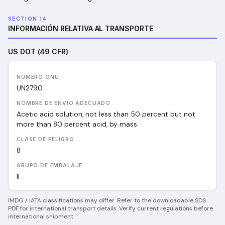
SECTION 14
INFORMACIÓN RELATIVA AL TRANSPORTE
US DOT (49 CFR)
NÚMERO ONU
UN
2790
NOMBRE DE ENVÍO ADECUADO
Acetic acid solution, not less than 50 percent but not
more than 80 percent acid, by mass
CLASE DE PELIGRO
8
GRUPO DE EMBALAJE
II
IMDG / IATA classifications may differ. Refer to the downloadable SDS
PDF for international transport details. Verify current regulations before
international shipment.