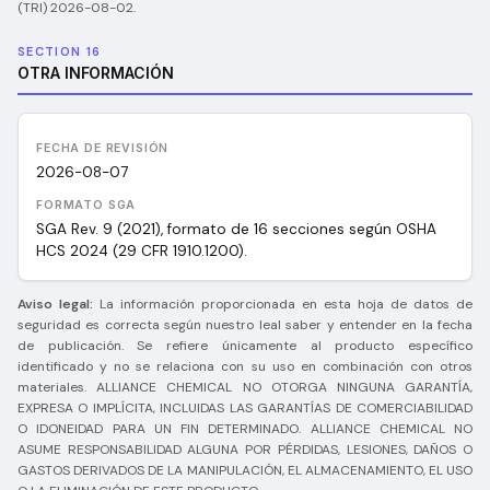
(TRI) 2026-08-02
.
SECTION 16
OTRA INFORMACIÓN
FECHA DE REVISIÓN
2026-08-07
FORMATO SGA
SGA Rev. 9 (2021), formato de 16 secciones según OSHA
HCS 2024 (29 CFR 1910.1200).
Aviso legal:
La información proporcionada en esta hoja de datos de
seguridad es correcta según nuestro leal saber y entender en la fecha
de publicación. Se refiere únicamente al producto específico
identificado y no se relaciona con su uso en combinación con otros
materiales. ALLIANCE CHEMICAL NO OTORGA NINGUNA GARANTÍA,
EXPRESA O IMPLÍCITA, INCLUIDAS LAS GARANTÍAS DE COMERCIABILIDAD
O IDONEIDAD PARA UN FIN DETERMINADO. ALLIANCE CHEMICAL NO
ASUME RESPONSABILIDAD ALGUNA POR PÉRDIDAS, LESIONES, DAÑOS O
GASTOS DERIVADOS DE LA MANIPULACIÓN, EL ALMACENAMIENTO, EL USO