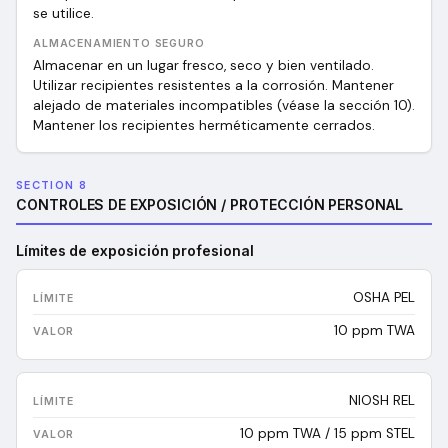
se utilice.
ALMACENAMIENTO SEGURO
Almacenar en un lugar fresco, seco y bien ventilado.
Utilizar recipientes resistentes a la corrosión. Mantener
alejado de materiales incompatibles (véase la sección 10).
Mantener los recipientes herméticamente cerrados.
SECTION 8
CONTROLES DE EXPOSICIÓN / PROTECCIÓN PERSONAL
Límites de exposición profesional
OSHA PEL
10 ppm TWA
NIOSH REL
10 ppm TWA / 15 ppm STEL