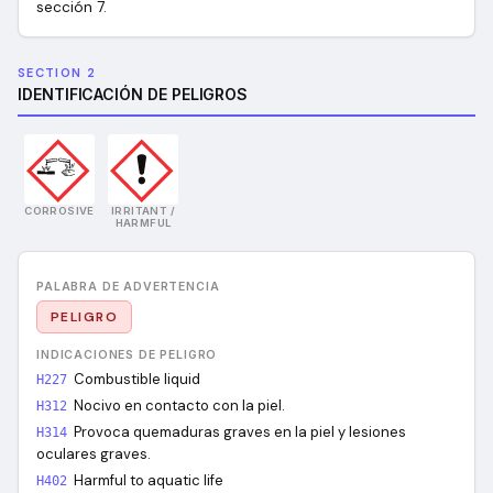
sección 7.
SECTION 2
IDENTIFICACIÓN DE PELIGROS
CORROSIVE
IRRITANT /
HARMFUL
PALABRA DE ADVERTENCIA
PELIGRO
INDICACIONES DE PELIGRO
Combustible liquid
H227
Nocivo en contacto con la piel.
H312
Provoca quemaduras graves en la piel y lesiones
H314
oculares graves.
Harmful to aquatic life
H402