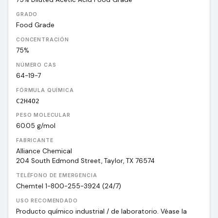
GRADO
Food Grade
CONCENTRACIÓN
75%
NÚMERO CAS
64-19-7
FÓRMULA QUÍMICA
C2H4O2
PESO MOLECULAR
60.05
g/mol
FABRICANTE
Alliance Chemical
204 South Edmond Street, Taylor, TX 76574
TELÉFONO DE EMERGENCIA
Chemtel 1-800-255-3924 (24/7)
USO RECOMENDADO
Producto químico industrial / de laboratorio. Véase la