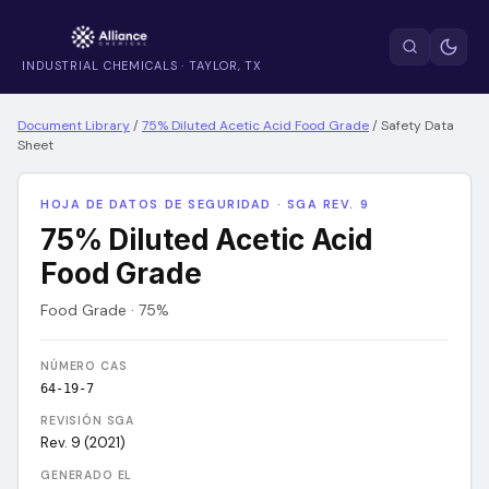
INDUSTRIAL CHEMICALS · TAYLOR, TX
Document Library
/
75% Diluted Acetic Acid Food Grade
/
Safety Data
Sheet
HOJA DE DATOS DE SEGURIDAD · SGA REV. 9
75% Diluted Acetic Acid
Food Grade
Food Grade · 75%
NÚMERO CAS
64-19-7
REVISIÓN SGA
Rev. 9 (2021)
GENERADO EL