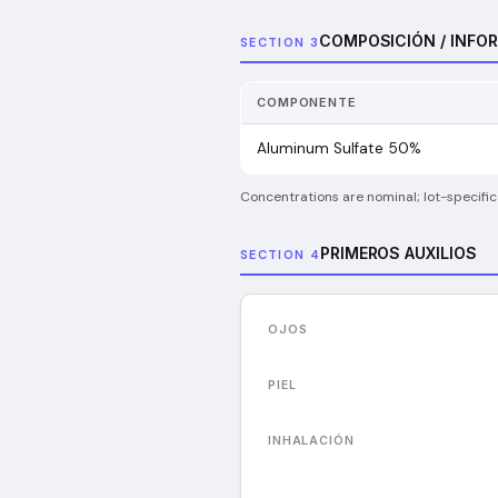
COMPOSICIÓN / INFO
SECTION 3
COMPONENTE
Aluminum Sulfate 50%
Concentrations are nominal; lot-specific
PRIMEROS AUXILIOS
SECTION 4
OJOS
PIEL
INHALACIÓN