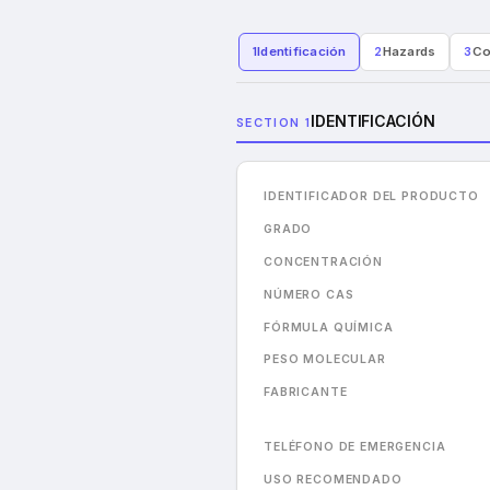
1
Identificación
2
Hazards
3
Co
IDENTIFICACIÓN
SECTION 1
IDENTIFICADOR DEL PRODUCTO
GRADO
CONCENTRACIÓN
NÚMERO CAS
FÓRMULA QUÍMICA
PESO MOLECULAR
FABRICANTE
TELÉFONO DE EMERGENCIA
USO RECOMENDADO