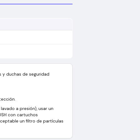
os y duchas de seguridad
tección.
 lavado a presión), usar un
IOSH con cartuchos
eptable un filtro de partículas