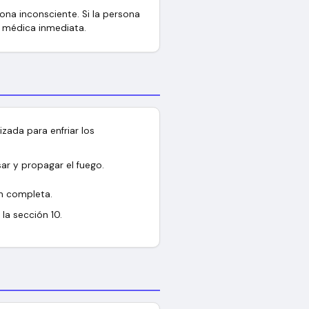
ona inconsciente. Si la persona
n médica inmediata.
izada para enfriar los
ar y propagar el fuego.
n completa.
la sección 10.