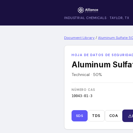
INDUSTRIAL CHEMICALS · TAYLOR, TX
Document Library
/
Aluminum Sulfate 5
HOJA DE DATOS DE SEGURIDAD
Aluminum Sulfa
Technical · 50%
NÚMERO CAS
10043-01-3
SDS
TDS
COA