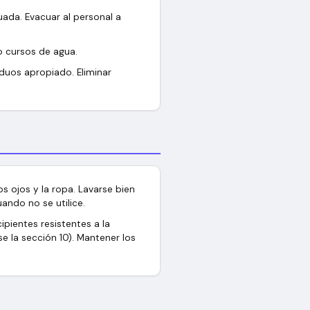
uada. Evacuar al personal a
o cursos de agua.
iduos apropiado. Eliminar
os ojos y la ropa. Lavarse bien
ando no se utilice.
cipientes resistentes a la
e la sección 10). Mantener los