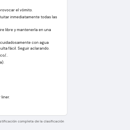
rovocar el vómito.
uitar inmediatamente todas las
re libre y mantenerla en una
cuidadosamente con agua
ulta fácil. Seguir aclarando.
co/…
a).
liner.
stificación completa de la clasificación