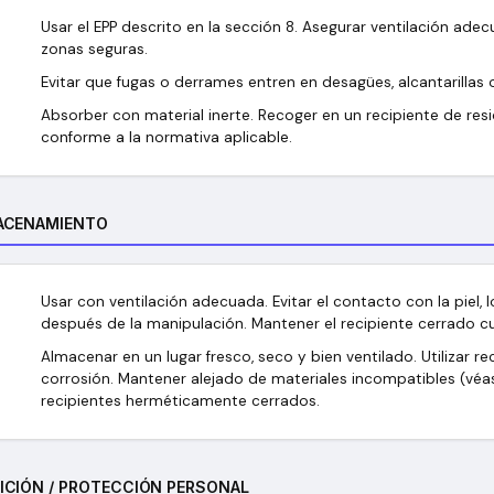
Usar el EPP descrito en la sección 8. Asegurar ventilación adec
zonas seguras.
Evitar que fugas o derrames entren en desagües, alcantarillas 
Absorber con material inerte. Recoger en un recipiente de res
conforme a la normativa aplicable.
ACENAMIENTO
Usar con ventilación adecuada. Evitar el contacto con la piel, l
después de la manipulación. Mantener el recipiente cerrado cu
Almacenar en un lugar fresco, seco y bien ventilado. Utilizar re
corrosión. Mantener alejado de materiales incompatibles (véas
recipientes herméticamente cerrados.
ICIÓN / PROTECCIÓN PERSONAL