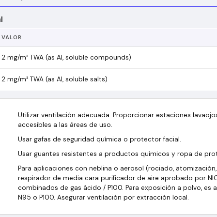
l
VALOR
2 mg/m³ TWA (as Al, soluble compounds)
2 mg/m³ TWA (as Al, soluble salts)
Utilizar ventilación adecuada. Proporcionar estaciones lavaoj
accesibles a las áreas de uso.
Usar gafas de seguridad química o protector facial.
Usar guantes resistentes a productos químicos y ropa de pro
Para aplicaciones con neblina o aerosol (rociado, atomización,
respirador de media cara purificador de aire aprobado por N
combinados de gas ácido / P100. Para exposición a polvo, es ac
N95 o P100. Asegurar ventilación por extracción local.