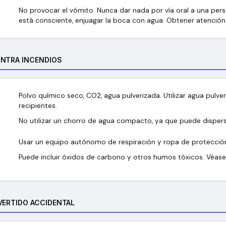
No provocar el vómito. Nunca dar nada por vía oral a una pers
está consciente, enjuagar la boca con agua. Obtener atenció
ONTRA INCENDIOS
Polvo químico seco, CO2, agua pulverizada. Utilizar agua pulver
recipientes.
No utilizar un chorro de agua compacto, ya que puede dispers
Usar un equipo autónomo de respiración y ropa de protecció
Puede incluir óxidos de carbono y otros humos tóxicos. Véase 
VERTIDO ACCIDENTAL