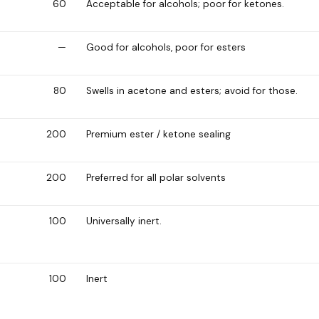
60
Acceptable for alcohols; poor for ketones.
—
Good for alcohols, poor for esters
80
Swells in acetone and esters; avoid for those.
200
Premium ester / ketone sealing
200
Preferred for all polar solvents
100
Universally inert.
100
Inert