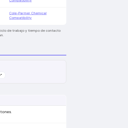
Compatibility
Cole-Parmer Chemical
Compatibility
ciclo de trabajo y tiempo de contacto
an.
0
°
etones.