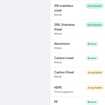
316 stainless
Excelente
steel
Metal
316L Stainless
Excelente
Steel
Metal
Aluminium
Bueno
Metal
Carbon steel
Bueno
Metal
Carbon Steel
Aceptable
Metal
HDPE
Aceptable
Thermoplastic
PP
Bueno