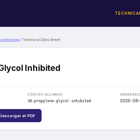
TECHNICAL
l Inhibited
/
Technical Data Sheet
lycol Inhibited
CÓDIGO ALLIANCE
GENERADO
2026-08
30-propylene-glycol-inhibited
Descargar el PDF