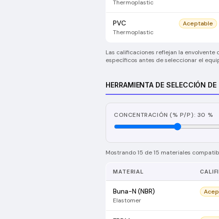
Thermoplastic
PVC
Aceptable
Thermoplastic
Las calificaciones reflejan la envolvent
específicos antes de seleccionar el equi
HERRAMIENTA DE SELECCIÓN DE
CONCENTRACIÓN (% P/P): 30 %
Mostrando 15 de 15 materiales compatibl
MATERIAL
CALIF
Buna-N (NBR)
Acep
Elastomer