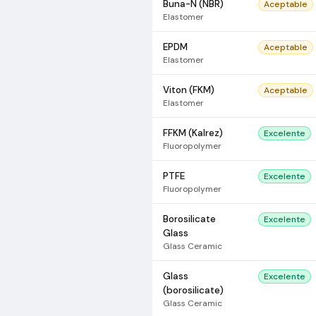
Buna-N (NBR)
Aceptable
Elastomer
EPDM
Aceptable
Elastomer
Viton (FKM)
Aceptable
Elastomer
FFKM (Kalrez)
Excelente
Fluoropolymer
PTFE
Excelente
Fluoropolymer
Borosilicate
Excelente
Glass
Glass Ceramic
Glass
Excelente
(borosilicate)
Glass Ceramic