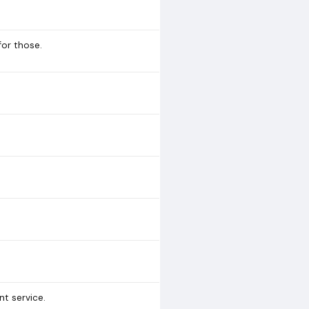
for those.
nt service.