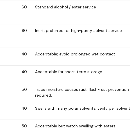
60
Standard alcohol / ester service
80
Inert; preferred for high-purity solvent service.
40
Acceptable; avoid prolonged wet contact
40
Acceptable for short-term storage
50
Trace moisture causes rust; flash-rust prevention
required.
40
Swells with many polar solvents; verify per solvent
50
Acceptable but watch swelling with esters