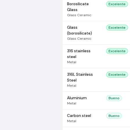
Borosilicate
Excelente
Glass
Glass Ceramic
Glass
Excelente
(borosilicate)
Glass Ceramic
316 stainless
Excelente
steel
Metal
316L Stainless
Excelente
Steel
Metal
Aluminium
Bueno
Metal
Carbon steel
Bueno
Metal