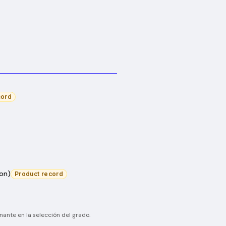
cord
on)
Product record
inante en la selección del grado.