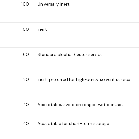
100
Universally inert.
100
Inert
60
Standard alcohol / ester service
80
Inert; preferred for high-purity solvent service.
40
Acceptable; avoid prolonged wet contact
40
Acceptable for short-term storage