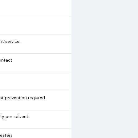
nt service.
ontact
st prevention required.
fy per solvent.
 esters