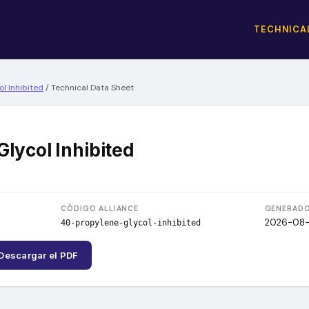
TECHNICAL
l Inhibited
/
Technical Data Sheet
lycol Inhibited
CÓDIGO ALLIANCE
GENERADO
2026-08
40-propylene-glycol-inhibited
Descargar el PDF