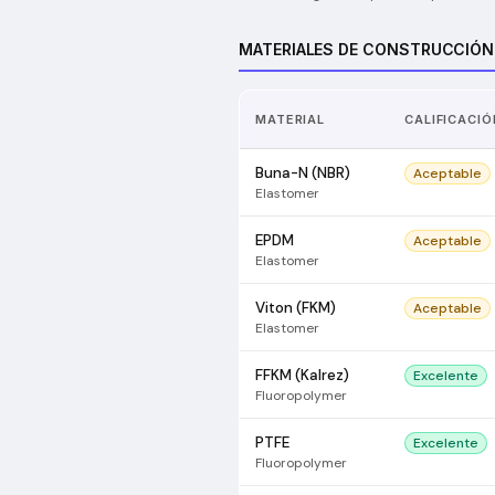
MATERIALES DE CONSTRUCCIÓN
MATERIAL
CALIFICACIÓ
Buna-N (NBR)
Aceptable
Elastomer
EPDM
Aceptable
Elastomer
Viton (FKM)
Aceptable
Elastomer
FFKM (Kalrez)
Excelente
Fluoropolymer
PTFE
Excelente
Fluoropolymer