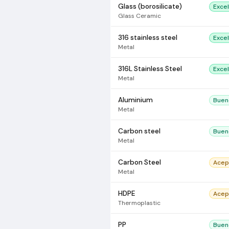
Glass (borosilicate)
Exce
Glass Ceramic
316 stainless steel
Exce
Metal
316L Stainless Steel
Exce
Metal
Aluminium
Buen
Metal
Carbon steel
Buen
Metal
Carbon Steel
Acep
Metal
HDPE
Acep
Thermoplastic
PP
Buen