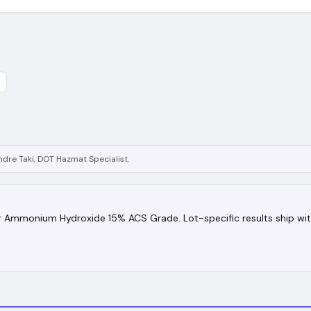
ndre Taki, DOT Hazmat Specialist.
for Ammonium Hydroxide 15% ACS Grade. Lot-specific results ship wit