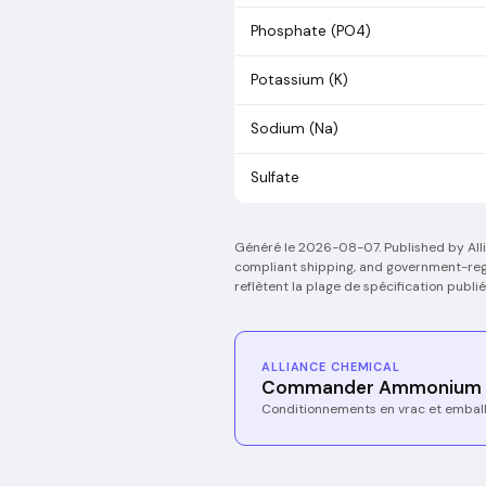
Phosphate (PO4)
Potassium (K)
Sodium (Na)
Sulfate
Généré le
2026-08-07
.
Published by All
compliant shipping, and government-regi
reflètent la plage de spécification publi
ALLIANCE CHEMICAL
Commander Ammonium H
Conditionnements en vrac et embal