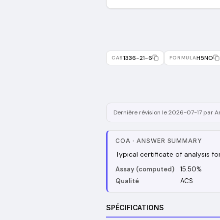
1336-21-6
H5NO
CAS
FORMULA
Dernière révision le 2026-07-17 par A
COA
·
ANSWER SUMMARY
Typical certificate of analysis 
Assay (computed)
15.50%
Qualité
ACS
SPÉCIFICATIONS