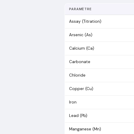
PARAMÈTRE
Assay (Titration)
Arsenic (As)
Calcium (Ca)
Carbonate
Chloride
Copper (Cu)
Iron
Lead (Pb)
Manganese (Mn)