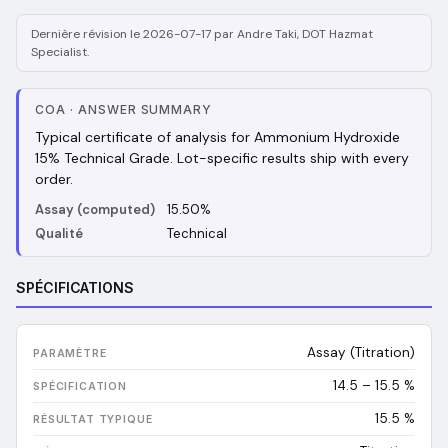
Dernière révision le 2026-07-17 par Andre Taki, DOT Hazmat
Specialist.
COA
·
ANSWER SUMMARY
Typical certificate of analysis for Ammonium Hydroxide
15% Technical Grade. Lot-specific results ship with every
order.
Assay (computed)
15.50%
Qualité
Technical
SPÉCIFICATIONS
Assay (Titration)
14.5 – 15.5 %
15.5
%