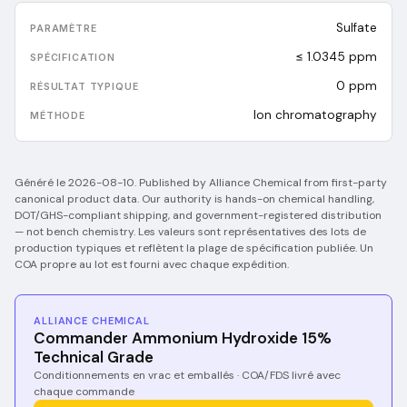
Sulfate
≤ 1.0345 ppm
0
ppm
Ion chromatography
Généré le
2026-08-10
.
Published by Alliance Chemical from first-party
canonical product data. Our authority is hands-on chemical handling,
DOT/GHS-compliant shipping, and government-registered distribution
— not bench chemistry.
Les valeurs sont représentatives des lots de
production typiques et reflètent la plage de spécification publiée. Un
COA propre au lot est fourni avec chaque expédition.
ALLIANCE CHEMICAL
Commander Ammonium Hydroxide 15%
Technical Grade
Conditionnements en vrac et emballés · COA/FDS livré avec
chaque commande