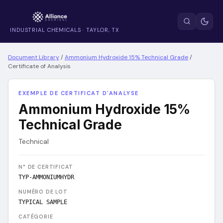
INDUSTRIAL CHEMICALS · TAYLOR, TX
Document Library
/
Ammonium Hydroxide 15% Technical Grade
/
Certificate of Analysis
EXEMPLE DE CERTIFICAT D'ANALYSE
Ammonium Hydroxide 15%
Technical Grade
Technical
N° DE CERTIFICAT
TYP-AMMONIUMHYDR
NUMÉRO DE LOT
TYPICAL SAMPLE
CATÉGORIE