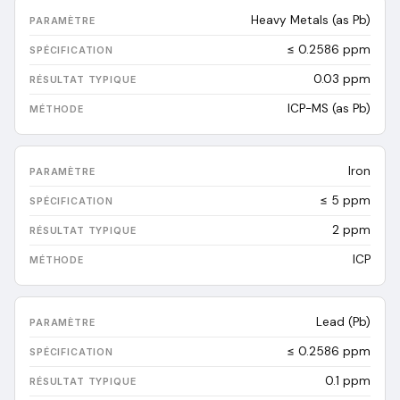
Heavy Metals (as Pb)
≤ 0.2586 ppm
0.03
ppm
ICP-MS (as Pb)
Iron
≤ 5 ppm
2
ppm
ICP
Lead (Pb)
≤ 0.2586 ppm
0.1
ppm