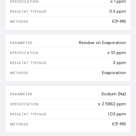
≤ 1 ppm
0.3
ppm
ICP-MS
Residue on Evaporation
≤ 10 ppm
3
ppm
Evaporation
Sodium (Na)
≤ 2.5862 ppm
1.03
ppm
ICP-MS