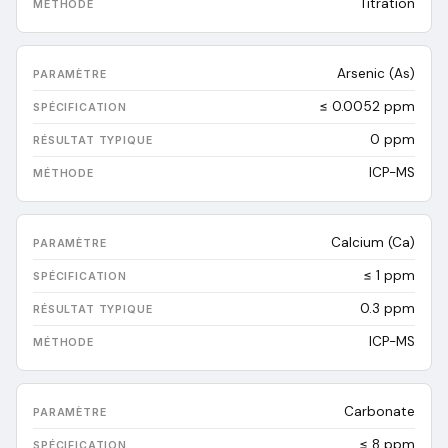
Titration
Arsenic (As)
≤ 0.0052 ppm
0
ppm
ICP-MS
Calcium (Ca)
≤ 1 ppm
0.3
ppm
ICP-MS
Carbonate
≤ 8 ppm