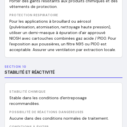
Porter des gants résistants aux produits chimiques et des
vêtements de protection.
PROTECTION RESPIRATOIRE
Pour les applications à brouillard ou aérosol
(pulvérisation, atomisation, nettoyage haute pression),
utiliser un demi-masque à épuration d'air approuvé
NIOSH avec cartouches combinées gaz acide / P100. Pour
l'exposition aux poussières, un filtre N95 ou P100 est
acceptable. Assurer une ventilation par extraction locale.
SECTION 10
STABILITÉ ET RÉACTIVITÉ
STABILITÉ CHIMIQUE
Stable dans les conditions d'entreposage
recommandées.
POSSIBILITÉ DE RÉACTIONS DANGEREUSES
Aucune dans des conditions normales de traitement.
CONDITIONS À ÉVITER