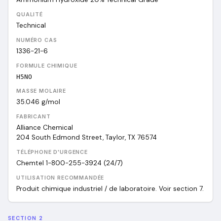
QUALITÉ
Technical
NUMÉRO CAS
1336-21-6
FORMULE CHIMIQUE
H5NO
MASSE MOLAIRE
35.046
g/mol
FABRICANT
Alliance Chemical
204 South Edmond Street, Taylor, TX 76574
TÉLÉPHONE D'URGENCE
Chemtel 1-800-255-3924 (24/7)
UTILISATION RECOMMANDÉE
Produit chimique industriel / de laboratoire. Voir section 7.
SECTION 2