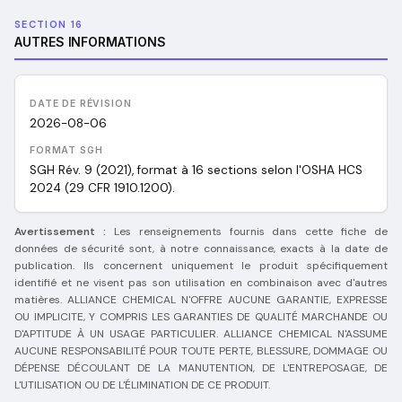
SECTION 16
AUTRES INFORMATIONS
DATE DE RÉVISION
2026-08-06
FORMAT SGH
SGH Rév. 9 (2021), format à 16 sections selon l'OSHA HCS
2024 (29 CFR 1910.1200).
Avertissement :
Les renseignements fournis dans cette fiche de
données de sécurité sont, à notre connaissance, exacts à la date de
publication. Ils concernent uniquement le produit spécifiquement
identifié et ne visent pas son utilisation en combinaison avec d'autres
matières. ALLIANCE CHEMICAL N'OFFRE AUCUNE GARANTIE, EXPRESSE
OU IMPLICITE, Y COMPRIS LES GARANTIES DE QUALITÉ MARCHANDE OU
D'APTITUDE À UN USAGE PARTICULIER. ALLIANCE CHEMICAL N'ASSUME
AUCUNE RESPONSABILITÉ POUR TOUTE PERTE, BLESSURE, DOMMAGE OU
DÉPENSE DÉCOULANT DE LA MANUTENTION, DE L'ENTREPOSAGE, DE
L'UTILISATION OU DE L'ÉLIMINATION DE CE PRODUIT.