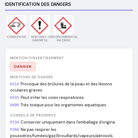
IDENTIFICATION DES DANGERS
CORROSIVE
IRRITANT /
ENVIRONMENTAL
HARMFUL
HAZARD
MENTION D'AVERTISSEMENT
DANGER
MENTIONS DE DANGER
Provoque des brûlures de la peau et des lésions
H314
oculaires graves.
Peut irriter les voies respiratoires.
H335
Très toxique pour les organismes aquatiques.
H400
CONSEILS DE PRUDENCE
Conserver uniquement dans l'emballage d'origine.
P234
Ne pas respirer les
P260
poussières/fumées/gaz/brouillards/vapeurs/aérosols.