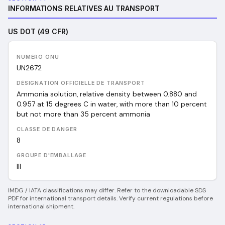
INFORMATIONS RELATIVES AU TRANSPORT
US DOT (49 CFR)
NUMÉRO ONU
UN
2672
DÉSIGNATION OFFICIELLE DE TRANSPORT
Ammonia solution, relative density between 0.880 and
0.957 at 15 degrees C in water, with more than 10 percent
but not more than 35 percent ammonia
CLASSE DE DANGER
8
GROUPE D'EMBALLAGE
III
IMDG / IATA classifications may differ. Refer to the downloadable SDS
PDF for international transport details. Verify current regulations before
international shipment.