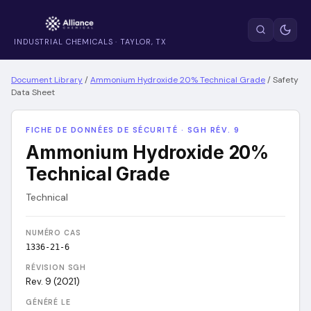
INDUSTRIAL CHEMICALS · TAYLOR, TX
Document Library
/
Ammonium Hydroxide 20% Technical Grade
/
Safety
Data Sheet
FICHE DE DONNÉES DE SÉCURITÉ · SGH RÉV. 9
Ammonium Hydroxide 20%
Technical Grade
Technical
NUMÉRO CAS
1336-21-6
RÉVISION SGH
Rev. 9 (2021)
GÉNÉRÉ LE