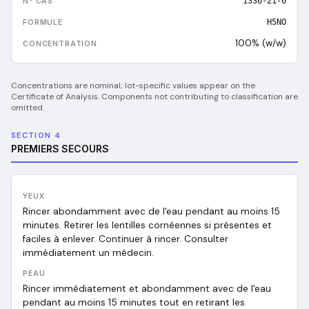
1336-21-6
H5NO
100% (w/w)
Concentrations are nominal; lot-specific values appear on the
Certificate of Analysis. Components not contributing to classification are
omitted.
SECTION 4
PREMIERS SECOURS
YEUX
Rincer abondamment avec de l'eau pendant au moins 15
minutes. Retirer les lentilles cornéennes si présentes et
faciles à enlever. Continuer à rincer. Consulter
immédiatement un médecin.
PEAU
Rincer immédiatement et abondamment avec de l'eau
pendant au moins 15 minutes tout en retirant les