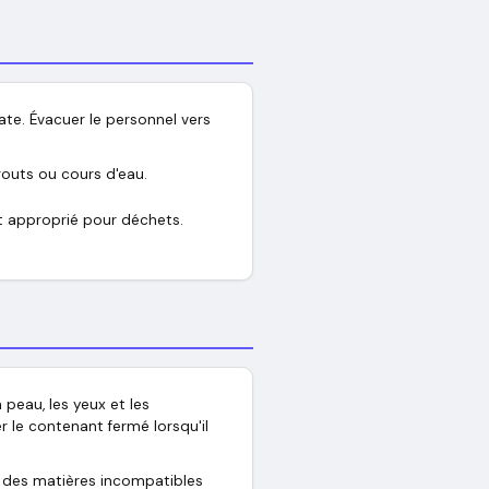
uate. Évacuer le personnel vers
gouts ou cours d'eau.
t approprié pour déchets.
 peau, les yeux et les
 le contenant fermé lorsqu'il
art des matières incompatibles