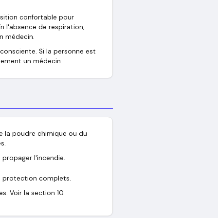
osition confortable pour
 En l'absence de respiration,
un médecin.
nconsciente. Si la personne est
atement un médecin.
, de la poudre chimique ou du
s.
e propager l'incendie.
e protection complets.
. Voir la section 10.