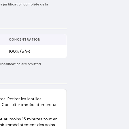
 justification complète de la
CONCENTRATION
100% (w/w)
lassification are omitted.
 Retirer les lentilles
cer. Consulter immédiatement un
 au moins 15 minutes tout en
enir immédiatement des soins