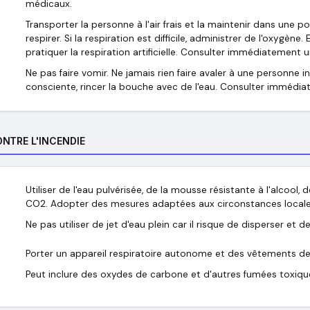
médicaux.
Transporter la personne à l'air frais et la maintenir dans une p
respirer. Si la respiration est difficile, administrer de l'oxygène.
pratiquer la respiration artificielle. Consulter immédiatement 
Ne pas faire vomir. Ne jamais rien faire avaler à une personne i
consciente, rincer la bouche avec de l'eau. Consulter immédi
NTRE L'INCENDIE
Utiliser de l'eau pulvérisée, de la mousse résistante à l'alcool
CO2. Adopter des mesures adaptées aux circonstances locale
Ne pas utiliser de jet d'eau plein car il risque de disperser et d
Porter un appareil respiratoire autonome et des vêtements d
Peut inclure des oxydes de carbone et d'autres fumées toxiques