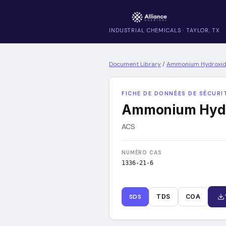
INDUSTRIAL CHEMICALS · TAYLOR, TX
Document Library
/
Ammonium Hydroxid
FICHE DE DONNÉES DE SÉCURIT
Ammonium Hydr
ACS
NUMÉRO CAS
1336-21-6
SDS
TDS
COA