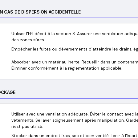
N CAS DE DISPERSION ACCIDENTELLE
Utiliser l'EPI décrit à la section 8. Assurer une ventilation adéq
des zones sûres.
Empêcher les fuites ou déversements d'atteindre les drains, é
Absorber avec un matériau inerte. Recueillir dans un contenan
Éliminer conformément à la réglementation applicable.
OCKAGE
Utiliser avec une ventilation adéquate. Éviter le contact avec la
vêtements. Se laver soigneusement après manipulation. Garder
n'est pas utilisé.
Stocker dans un endroit frais, sec et bien ventilé. Tenir à l'éc