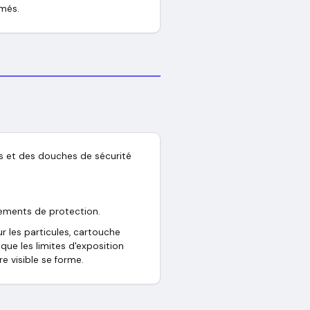
rmés.
es et des douches de sécurité
tements de protection.
r les particules, cartouche
que les limites d'exposition
e visible se forme.