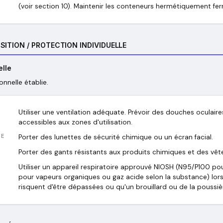
(voir section 10). Maintenir les conteneurs hermétiquement fe
SITION / PROTECTION INDIVIDUELLE
elle
onnelle établie.
Utiliser une ventilation adéquate. Prévoir des douches oculair
accessibles aux zones d'utilisation.
GE
Porter des lunettes de sécurité chimique ou un écran facial.
Porter des gants résistants aux produits chimiques et des vê
Utiliser un appareil respiratoire approuvé NIOSH (N95/P100 pou
pour vapeurs organiques ou gaz acide selon la substance) lors
risquent d'être dépassées ou qu'un brouillard ou de la poussièr