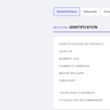
1
Identification
2
Hazards
3
Co
IDENTIFICATION
SECTION 1
IDENTIFICATEUR DU PRODUIT
QUALITÉ
NUMÉRO CAS
FORMULE CHIMIQUE
MASSE MOLAIRE
FABRICANT
TÉLÉPHONE D'URGENCE
UTILISATION RECOMMANDÉE