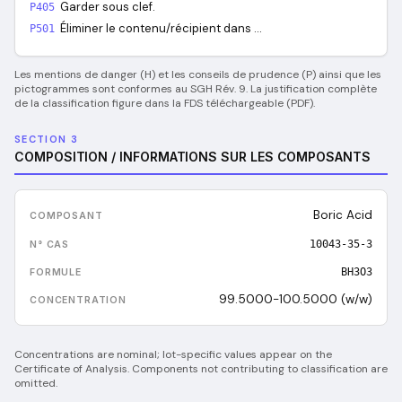
Garder sous clef.
P405
Éliminer le contenu/récipient dans …
P501
Les mentions de danger (H) et les conseils de prudence (P) ainsi que les
pictogrammes sont conformes au SGH Rév. 9. La justification complète
de la classification figure dans la FDS téléchargeable (PDF).
SECTION 3
COMPOSITION / INFORMATIONS SUR LES COMPOSANTS
Boric Acid
10043-35-3
BH3O3
99.5000-100.5000 (w/w)
Concentrations are nominal; lot-specific values appear on the
Certificate of Analysis. Components not contributing to classification are
omitted.