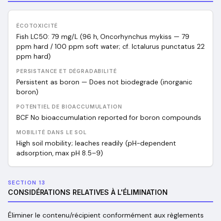
ÉCOTOXICITÉ
Fish LC50: 79 mg/L (96 h, Oncorhynchus mykiss — 79
ppm hard / 100 ppm soft water; cf. Ictalurus punctatus 22
ppm hard)
PERSISTANCE ET DÉGRADABILITÉ
Persistent as boron — Does not biodegrade (inorganic
boron)
POTENTIEL DE BIOACCUMULATION
BCF No bioaccumulation reported for boron compounds
MOBILITÉ DANS LE SOL
High soil mobility; leaches readily (pH-dependent
adsorption, max pH 8.5–9)
SECTION 13
CONSIDÉRATIONS RELATIVES À L'ÉLIMINATION
Éliminer le contenu/récipient conformément aux règlements