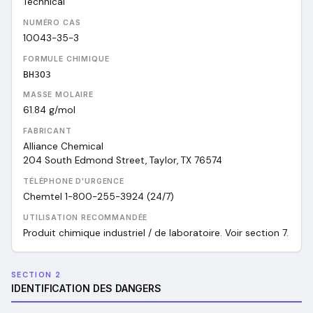
Technical
NUMÉRO CAS
10043-35-3
FORMULE CHIMIQUE
BH3O3
MASSE MOLAIRE
61.84
g/mol
FABRICANT
Alliance Chemical
204 South Edmond Street, Taylor, TX 76574
TÉLÉPHONE D'URGENCE
Chemtel 1-800-255-3924 (24/7)
UTILISATION RECOMMANDÉE
Produit chimique industriel / de laboratoire. Voir section 7.
SECTION 2
IDENTIFICATION DES DANGERS