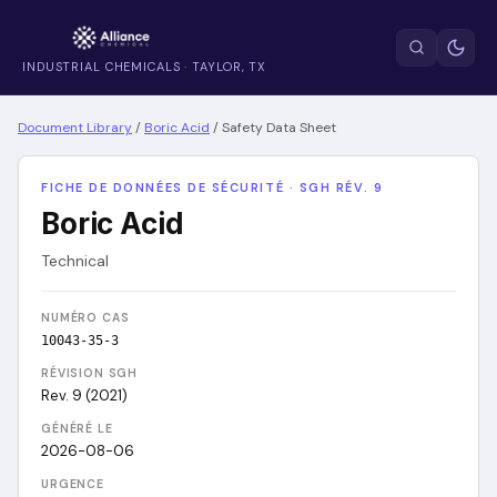
INDUSTRIAL CHEMICALS · TAYLOR, TX
Document Library
/
Boric Acid
/
Safety Data Sheet
FICHE DE DONNÉES DE SÉCURITÉ · SGH RÉV. 9
Boric Acid
Technical
NUMÉRO CAS
10043-35-3
RÉVISION SGH
Rev. 9 (2021)
GÉNÉRÉ LE
2026-08-06
URGENCE