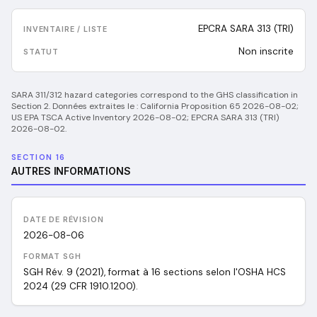
EPCRA SARA 313 (TRI)
Non inscrite
SARA 311/312 hazard categories correspond to the GHS classification in
Section 2.
Données extraites le :
California Proposition 65 2026-08-02;
US EPA TSCA Active Inventory 2026-08-02; EPCRA SARA 313 (TRI)
2026-08-02
.
SECTION 16
AUTRES INFORMATIONS
DATE DE RÉVISION
2026-08-06
FORMAT SGH
SGH Rév. 9 (2021), format à 16 sections selon l'OSHA HCS
2024 (29 CFR 1910.1200).