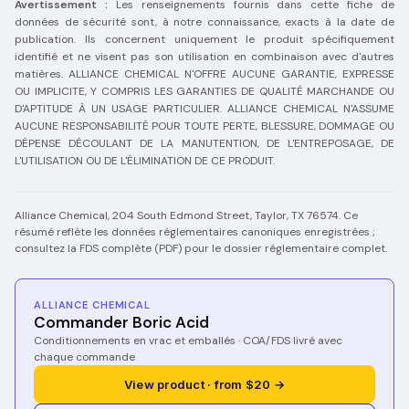
Avertissement :
Les renseignements fournis dans cette fiche de
données de sécurité sont, à notre connaissance, exacts à la date de
publication. Ils concernent uniquement le produit spécifiquement
identifié et ne visent pas son utilisation en combinaison avec d'autres
matières. ALLIANCE CHEMICAL N'OFFRE AUCUNE GARANTIE, EXPRESSE
OU IMPLICITE, Y COMPRIS LES GARANTIES DE QUALITÉ MARCHANDE OU
D'APTITUDE À UN USAGE PARTICULIER. ALLIANCE CHEMICAL N'ASSUME
AUCUNE RESPONSABILITÉ POUR TOUTE PERTE, BLESSURE, DOMMAGE OU
DÉPENSE DÉCOULANT DE LA MANUTENTION, DE L'ENTREPOSAGE, DE
L'UTILISATION OU DE L'ÉLIMINATION DE CE PRODUIT.
Alliance Chemical, 204 South Edmond Street, Taylor, TX 76574. Ce
résumé reflète les données réglementaires canoniques enregistrées ;
consultez la FDS complète (PDF) pour le dossier réglementaire complet.
ALLIANCE CHEMICAL
Commander Boric Acid
Conditionnements en vrac et emballés · COA/FDS livré avec
chaque commande
View product · from $20 →