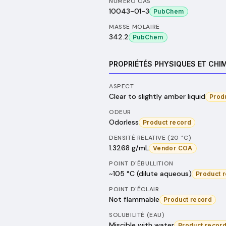
NUMÉRO CAS
10043-01-3
PubChem
MASSE MOLAIRE
342.2
PubChem
PROPRIÉTÉS PHYSIQUES ET CHI
ASPECT
Clear to slightly amber liquid
Prod
ODEUR
Odorless
Product record
DENSITÉ RELATIVE (20 °C)
1.3268 g/mL
Vendor COA
POINT D'ÉBULLITION
~105 °C (dilute aqueous)
Product 
POINT D'ÉCLAIR
Not flammable
Product record
SOLUBILITÉ (EAU)
Miscible with water
Product recor