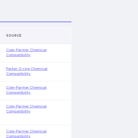
SOURCE
Cole-Parmer Chemical
Compatibility
Parker O-ring Chemical
Compatibility
Cole-Parmer Chemical
Compatibility
Cole-Parmer Chemical
Compatibility
Cole-Parmer Chemical
Compatibility