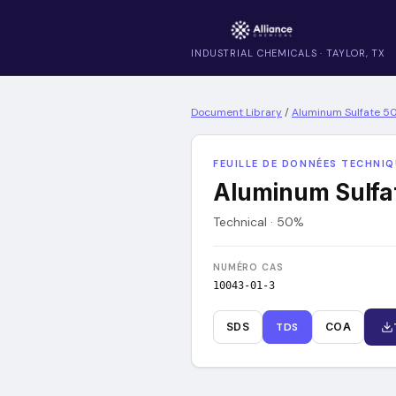
INDUSTRIAL CHEMICALS · TAYLOR, TX
Document Library
/
Aluminum Sulfate 5
FEUILLE DE DONNÉES TECHNI
Aluminum Sulfa
Technical · 50%
NUMÉRO CAS
10043-01-3
SDS
TDS
COA