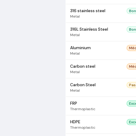
316 stainless steel
Bon
Metal
316L Stainless Steel
Bon
Metal
Aluminium
Méd
Metal
Carbon steel
Méd
Metal
Carbon Steel
Pas
Metal
FRP
Exc
Thermoplastic
HDPE
Exc
Thermoplastic