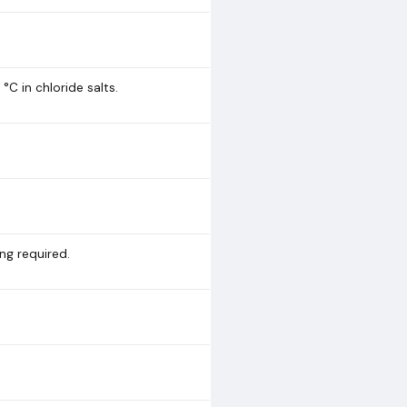
°C in chloride salts.
ing required.