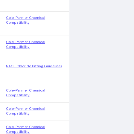
Cole-Parmer Chemical
Compatibility
Cole-Parmer Chemical
Compatibility
NACE Chloride Pitting Guidelines
Cole-Parmer Chemical
Compatibility
Cole-Parmer Chemical
Compatibility
Cole-Parmer Chemical
Compatibility