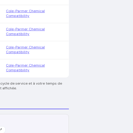
Cole-Parmer Chemical
Compatibility
Cole-Parmer Chemical
Compatibility
Cole-Parmer Chemical
Compatibility
Cole-Parmer Chemical
Compatibility
 cycle de service et à votre temps de
 affichée.
0
°