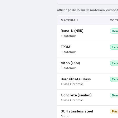
Affichage de 15 sur 15 matériaux compati
MATÉRIAU
COT
Buna-N (NBR)
Bon
Elastomer
EPDM
Exc
Elastomer
Viton (FKM)
Exc
Elastomer
Borosilicate Glass
Exc
Glass Ceramic
Concrete (sealed)
Bon
Glass Ceramic
304 stainless steel
Pas
Metal