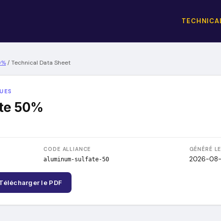
TECHNICAL
0%
/
Technical Data Sheet
QUES
te 50%
CODE ALLIANCE
GÉNÉRÉ L
2026-08
aluminum-sulfate-50
Télécharger le PDF