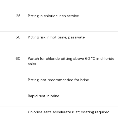
25
Pitting in chloride-rich service
50
Pitting risk in hot brine; passivate
60
Watch for chloride pitting above 60 °C in chloride
salts.
—
Pitting; not recommended for brine
—
Rapid rust in brine
—
Chloride salts accelerate rust; coating required.