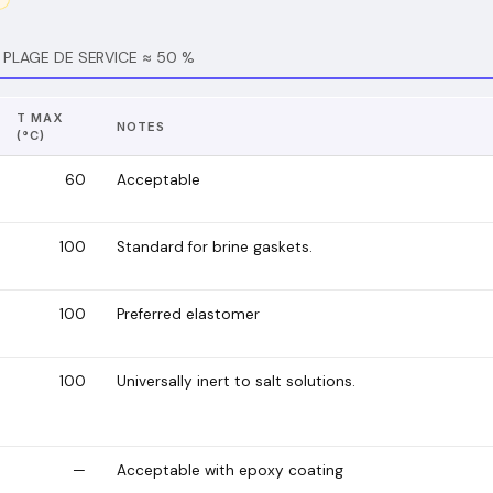
PLAGE DE SERVICE ≈ 50 %
T MAX
NOTES
(°C)
60
Acceptable
100
Standard for brine gaskets.
100
Preferred elastomer
100
Universally inert to salt solutions.
—
Acceptable with epoxy coating