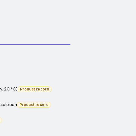
n, 20 °C)
Product record
 solution
Product record