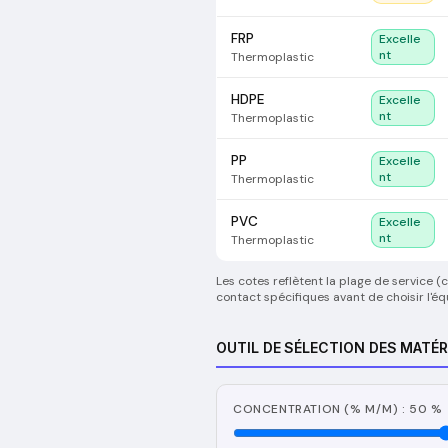
FRP
Excelle
nt
Thermoplastic
HDPE
Excelle
nt
Thermoplastic
PP
Excelle
nt
Thermoplastic
PVC
Excelle
nt
Thermoplastic
Les cotes reflètent la plage de service 
contact spécifiques avant de choisir l'é
OUTIL DE SÉLECTION DES MATÉR
CONCENTRATION (% M/M) : 50 %