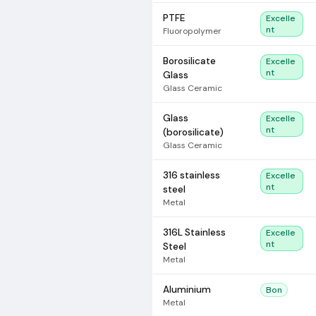
PTFE
Excelle
nt
Fluoropolymer
Borosilicate
Excelle
nt
Glass
Glass Ceramic
Glass
Excelle
nt
(borosilicate)
Glass Ceramic
316 stainless
Excelle
nt
steel
Metal
316L Stainless
Excelle
nt
Steel
Metal
Aluminium
Bon
Metal