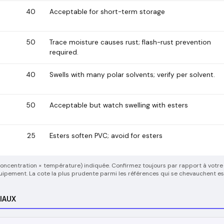
40
Acceptable for short-term storage
50
Trace moisture causes rust; flash-rust prevention
required.
40
Swells with many polar solvents; verify per solvent.
50
Acceptable but watch swelling with esters
25
Esters soften PVC; avoid for esters
(concentration × température) indiquée. Confirmez toujours par rapport à votre
quipement. La cote la plus prudente parmi les références qui se chevauchent est
IAUX