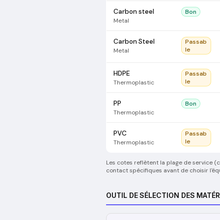
Carbon steel
Bon
Metal
Carbon Steel
Passab
le
Metal
HDPE
Passab
le
Thermoplastic
PP
Bon
Thermoplastic
PVC
Passab
le
Thermoplastic
Les cotes reflètent la plage de service 
contact spécifiques avant de choisir l'é
OUTIL DE SÉLECTION DES MATÉR