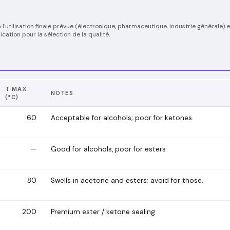
 l'utilisation finale prévue (électronique, pharmaceutique, industrie générale) 
cation pour la sélection de la qualité.
T MAX
NOTES
(°C)
60
Acceptable for alcohols; poor for ketones.
—
Good for alcohols, poor for esters
80
Swells in acetone and esters; avoid for those.
200
Premium ester / ketone sealing