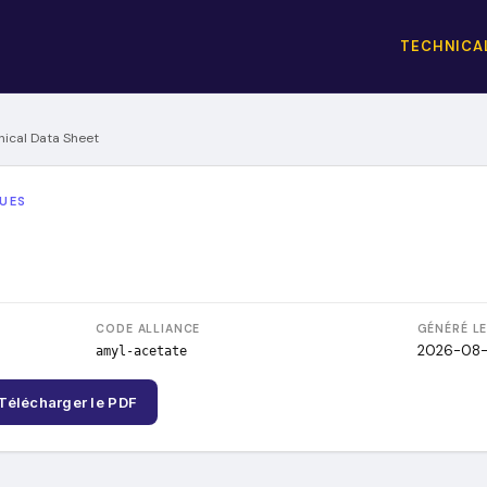
TECHNICAL
nical Data Sheet
QUES
CODE ALLIANCE
GÉNÉRÉ L
2026-08
amyl-acetate
Télécharger le PDF