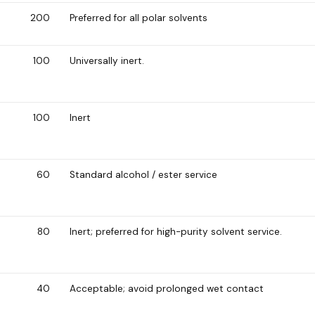
200
Preferred for all polar solvents
100
Universally inert.
100
Inert
60
Standard alcohol / ester service
80
Inert; preferred for high-purity solvent service.
40
Acceptable; avoid prolonged wet contact