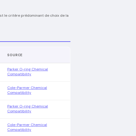
est le critère prédominant de choix de la
SOURCE
Parker O-ring Chemical
Compatibility
Cole-Parmer Chemical
Compatibility
Parker O-ring Chemical
Compatibility
Cole-Parmer Chemical
Compatibility