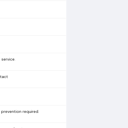
 service.
tact
 prevention required.