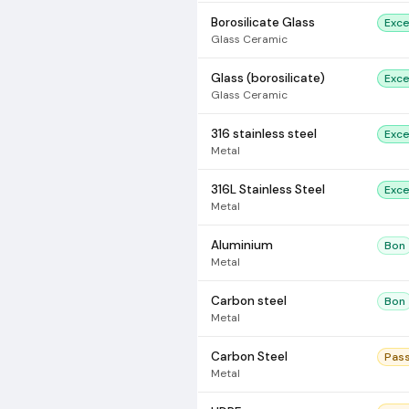
Borosilicate Glass
Exce
Glass Ceramic
Glass (borosilicate)
Exce
Glass Ceramic
316 stainless steel
Exce
Metal
316L Stainless Steel
Exce
Metal
Aluminium
Bon
Metal
Carbon steel
Bon
Metal
Carbon Steel
Pas
Metal