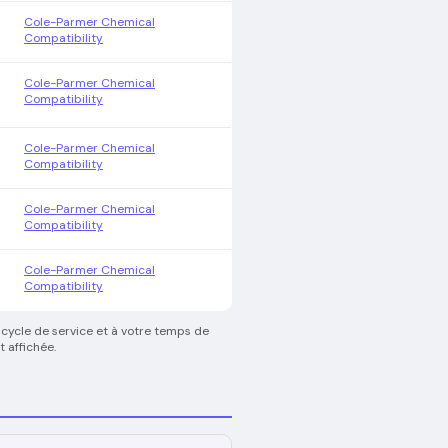
Cole-Parmer Chemical
Compatibility
Cole-Parmer Chemical
Compatibility
Cole-Parmer Chemical
Compatibility
Cole-Parmer Chemical
Compatibility
Cole-Parmer Chemical
Compatibility
 cycle de service et à votre temps de
 affichée.