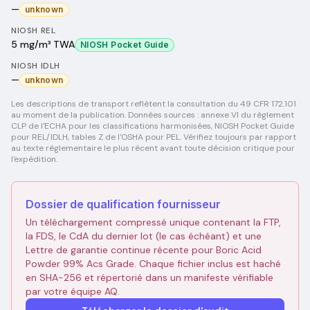
—
unknown
NIOSH REL
5 mg/m³ TWA
NIOSH Pocket Guide
NIOSH IDLH
—
unknown
Les descriptions de transport reflètent la consultation du 49 CFR 172.101
au moment de la publication. Données sources : annexe VI du règlement
CLP de l'ECHA pour les classifications harmonisées, NIOSH Pocket Guide
pour REL/IDLH, tables Z de l'OSHA pour PEL. Vérifiez toujours par rapport
au texte réglementaire le plus récent avant toute décision critique pour
l'expédition.
Dossier de qualification fournisseur
Un téléchargement compressé unique contenant la FTP,
la FDS, le CdA du dernier lot (le cas échéant) et une
Lettre de garantie continue récente pour Boric Acid
Powder 99% Acs Grade. Chaque fichier inclus est haché
en SHA-256 et répertorié dans un manifeste vérifiable
par votre équipe AQ.