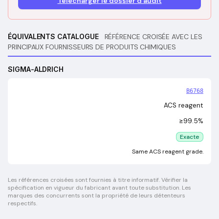
Télécharger le dossier d'audit
ÉQUIVALENTS CATALOGUE
RÉFÉRENCE CROISÉE AVEC LES
PRINCIPAUX FOURNISSEURS DE PRODUITS CHIMIQUES
SIGMA-ALDRICH
B6768
ACS reagent
≥99.5%
Exacte
Same ACS reagent grade.
Les références croisées sont fournies à titre informatif. Vérifier la
spécification en vigueur du fabricant avant toute substitution. Les
marques des concurrents sont la propriété de leurs détenteurs
respectifs.