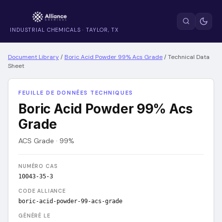
INDUSTRIAL CHEMICALS · TAYLOR, TX
Document Library
/
Boric Acid Powder 99% Acs Grade
/
Technical Data
Sheet
FEUILLE DE DONNÉES TECHNIQUES
Boric Acid Powder 99% Acs
Grade
ACS Grade · 99%
NUMÉRO CAS
10043-35-3
CODE ALLIANCE
boric-acid-powder-99-acs-grade
GÉNÉRÉ LE