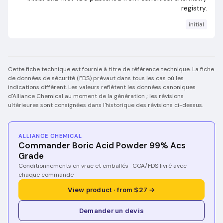
registry.
initial
Cette fiche technique est fournie à titre de référence technique. La fiche
de données de sécurité (FDS) prévaut dans tous les cas où les
indications diffèrent. Les valeurs reflètent les données canoniques
d'Alliance Chemical au moment de la génération ; les révisions
ultérieures sont consignées dans l'historique des révisions ci-dessus.
ALLIANCE CHEMICAL
Commander Boric Acid Powder 99% Acs
Grade
Conditionnements en vrac et emballés · COA/FDS livré avec
chaque commande
View product · from $27 →
Demander un devis