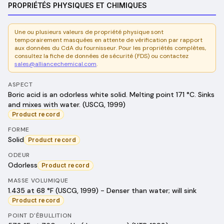
PROPRIÉTÉS PHYSIQUES ET CHIMIQUES
Une ou plusieurs valeurs de propriété physique sont
temporairement masquées en attente de vérification par rapport
aux données du CdA du fournisseur. Pour les propriétés complètes,
consultez la fiche de données de sécurité (FDS) ou contactez
sales@alliancechemical.com
.
ASPECT
Boric acid is an odorless white solid. Melting point 171 °C. Sinks
and mixes with water. (USCG, 1999)
Product record
FORME
Solid
Product record
ODEUR
Odorless
Product record
MASSE VOLUMIQUE
1.435 at 68 °F (USCG, 1999) - Denser than water; will sink
Product record
POINT D'ÉBULLITION