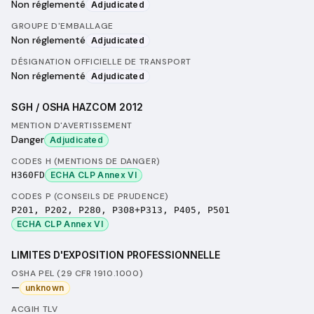
Non réglementé
Adjudicated
GROUPE D'EMBALLAGE
Non réglementé
Adjudicated
DÉSIGNATION OFFICIELLE DE TRANSPORT
Non réglementé
Adjudicated
SGH / OSHA HAZCOM 2012
MENTION D'AVERTISSEMENT
Danger
Adjudicated
CODES H (MENTIONS DE DANGER)
H360FD
ECHA CLP Annex VI
CODES P (CONSEILS DE PRUDENCE)
P201, P202, P280, P308+P313, P405, P501
ECHA CLP Annex VI
LIMITES D'EXPOSITION PROFESSIONNELLE
OSHA PEL (29 CFR 1910.1000)
—
unknown
ACGIH TLV