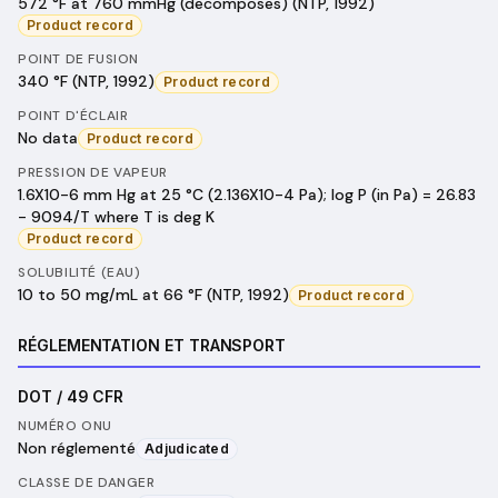
572 °F at 760 mmHg (decomposes) (NTP, 1992)
Product record
POINT DE FUSION
340 °F (NTP, 1992)
Product record
POINT D'ÉCLAIR
No data
Product record
PRESSION DE VAPEUR
1.6X10-6 mm Hg at 25 °C (2.136X10-4 Pa); log P (in Pa) = 26.83
- 9094/T where T is deg K
Product record
SOLUBILITÉ (EAU)
10 to 50 mg/mL at 66 °F (NTP, 1992)
Product record
RÉGLEMENTATION ET TRANSPORT
DOT / 49 CFR
NUMÉRO ONU
Non réglementé
Adjudicated
CLASSE DE DANGER