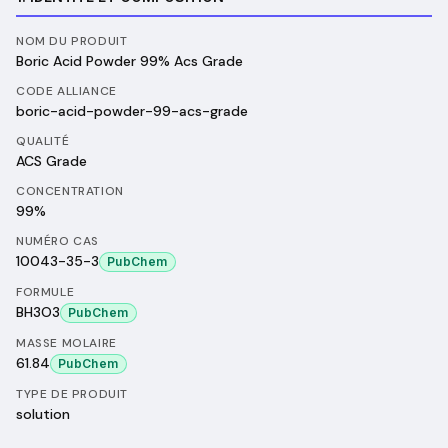
NOM DU PRODUIT
Boric Acid Powder 99% Acs Grade
CODE ALLIANCE
boric-acid-powder-99-acs-grade
QUALITÉ
ACS Grade
CONCENTRATION
99%
NUMÉRO CAS
10043-35-3
PubChem
FORMULE
BH3O3
PubChem
MASSE MOLAIRE
61.84
PubChem
TYPE DE PRODUIT
solution