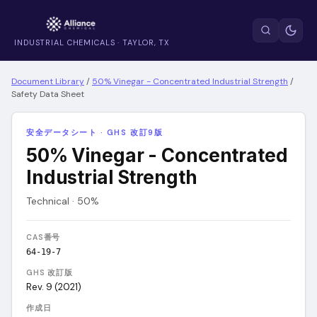
INDUSTRIAL CHEMICALS · TAYLOR, TX
Document Library
/
50% Vinegar - Concentrated Industrial Strength
/
Safety Data Sheet
安全データシート · GHS 改訂9版
50% Vinegar - Concentrated
Industrial Strength
Technical · 50%
CAS番号
64-19-7
GHS 改訂版
Rev. 9 (2021)
作成日