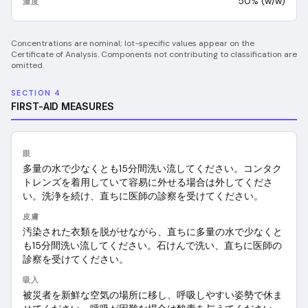
50% (w/w)
Concentrations are nominal; lot-specific values appear on the
Certificate of Analysis. Components not contributing to classification are
omitted.
SECTION 4
FIRST-AID MEASURES
眼
多量の水で少なくとも15分間洗い流してください。コンタク
トレンズを着用していて容易に外せる場合は外してくださ
い。洗浄を続け、直ちに医師の診察を受けてください。
皮膚
汚染された衣類を脱がせながら、直ちに多量の水で少なくと
も15分間洗い流してください。石けんで洗い、直ちに医師の
診察を受けてください。
吸入
被災者を新鮮な空気の場所に移し、呼吸しやすい姿勢で休ま