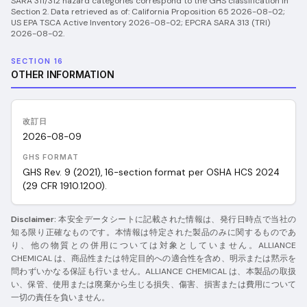
SARA 311/312 hazard categories correspond to the GHS classification in
Section 2.
Data retrieved as of:
California Proposition 65 2026-08-02;
US EPA TSCA Active Inventory 2026-08-02; EPCRA SARA 313 (TRI)
2026-08-02
.
SECTION 16
OTHER INFORMATION
改訂日
2026-08-09
GHS FORMAT
GHS Rev. 9 (2021), 16-section format per OSHA HCS 2024
(29 CFR 1910.1200).
Disclaimer:
本安全データシートに記載された情報は、発行日時点で当社の
知る限り正確なものです。本情報は特定された製品のみに関するものであ
り、他の物質との併用については対象としていません。ALLIANCE
CHEMICAL は、商品性または特定目的への適合性を含め、明示または黙示を
問わずいかなる保証も行いません。ALLIANCE CHEMICAL は、本製品の取扱
い、保管、使用または廃棄から生じる損失、傷害、損害または費用について
一切の責任を負いません。