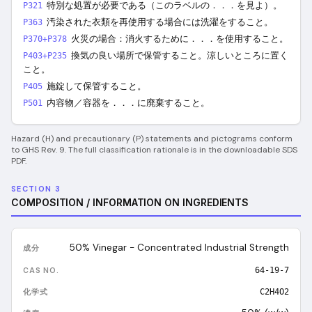
特別な処置が必要である（このラベルの．．．を見よ）。
P321
汚染された衣類を再使用する場合には洗濯をすること。
P363
火災の場合：消火するために．．．を使用すること。
P370+P378
換気の良い場所で保管すること。涼しいところに置く
P403+P235
こと。
施錠して保管すること。
P405
内容物／容器を．．．に廃棄すること。
P501
Hazard (H) and precautionary (P) statements and pictograms conform
to GHS Rev. 9. The full classification rationale is in the downloadable SDS
PDF.
SECTION 3
COMPOSITION / INFORMATION ON INGREDIENTS
50% Vinegar - Concentrated Industrial Strength
64-19-7
C2H4O2