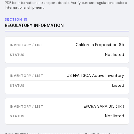
PDF for international transport details. Verify current regulations before
international shipment.
SECTION 15
REGULATORY INFORMATION
California Proposition 65
Not listed
US EPA TSCA Active Inventory
Listed
EPCRA SARA 313 (TRI)
Not listed