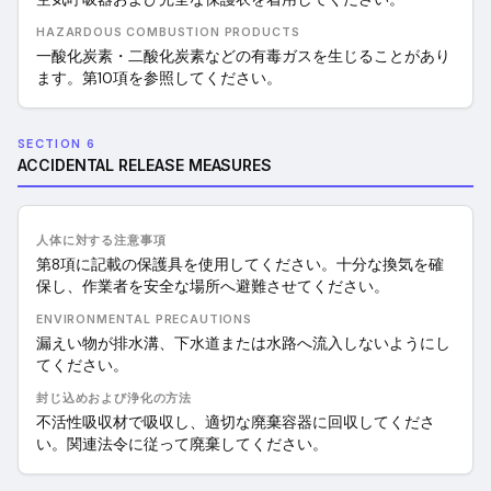
HAZARDOUS COMBUSTION PRODUCTS
一酸化炭素・二酸化炭素などの有毒ガスを生じることがあり
ます。第10項を参照してください。
SECTION 6
ACCIDENTAL RELEASE MEASURES
人体に対する注意事項
第8項に記載の保護具を使用してください。十分な換気を確
保し、作業者を安全な場所へ避難させてください。
ENVIRONMENTAL PRECAUTIONS
漏えい物が排水溝、下水道または水路へ流入しないようにし
てください。
封じ込めおよび浄化の方法
不活性吸収材で吸収し、適切な廃棄容器に回収してくださ
い。関連法令に従って廃棄してください。