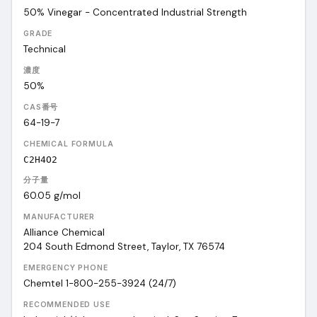
50% Vinegar - Concentrated Industrial Strength
GRADE
Technical
濃度
50%
CAS番号
64-19-7
CHEMICAL FORMULA
C2H4O2
分子量
60.05
g/mol
MANUFACTURER
Alliance Chemical
204 South Edmond Street, Taylor, TX 76574
EMERGENCY PHONE
Chemtel 1-800-255-3924 (24/7)
RECOMMENDED USE