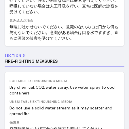
せてください。呼吸が困難な場合は酸素を与えてください。
呼吸していない場合は人工呼吸を行い、直ちに医師の診察を
受けてください。
飲み込んだ場合
無理に吐かせないでください。意識のない人には口から何も
与えないでください。意識がある場合は口を水ですすぎ、直
ちに医師の診察を受けてください。
SECTION 5
FIRE-FIGHTING MEASURES
SUITABLE EXTINGUISHING MEDIA
Dry chemical, CO2, water spray. Use water spray to cool
containers.
UNSUITABLE EXTINGUISHING MEDIA
Do not use a solid water stream as it may scatter and
spread fire.
保護具
空気呼吸器および完全な保護衣を着用してください。