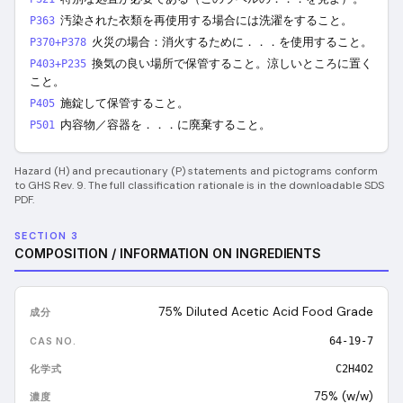
汚染された衣類を再使用する場合には洗濯をすること。
P363
火災の場合：消火するために．．．を使用すること。
P370+P378
換気の良い場所で保管すること。涼しいところに置く
P403+P235
こと。
施錠して保管すること。
P405
内容物／容器を．．．に廃棄すること。
P501
Hazard (H) and precautionary (P) statements and pictograms conform
to GHS Rev. 9. The full classification rationale is in the downloadable SDS
PDF.
SECTION 3
COMPOSITION / INFORMATION ON INGREDIENTS
75% Diluted Acetic Acid Food Grade
64-19-7
C2H4O2
75% (w/w)