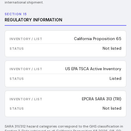
international shipment.
SECTION 15
REGULATORY INFORMATION
California Proposition 65
Not listed
US EPA TSCA Active Inventory
Listed
EPCRA SARA 313 (TRI)
Not listed
SARA 311/312 hazard categories correspond to the GHS classification in