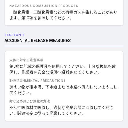
HAZARDOUS COMBUSTION PRODUCTS
一酸化炭素・二酸化炭素などの有毒ガスを生じることがあり
ます。第10項を参照してください。
SECTION 6
ACCIDENTAL RELEASE MEASURES
人体に対する注意事項
第8項に記載の保護具を使用してください。十分な換気を確
保し、作業者を安全な場所へ避難させてください。
ENVIRONMENTAL PRECAUTIONS
漏えい物が排水溝、下水道または水路へ流入しないようにし
てください。
封じ込めおよび浄化の方法
不活性吸収材で吸収し、適切な廃棄容器に回収してくださ
い。関連法令に従って廃棄してください。