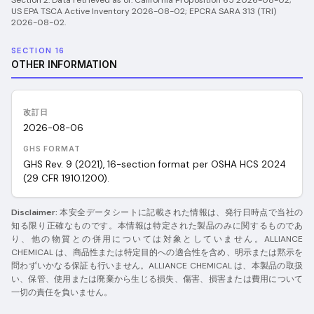
Section 2.
Data retrieved as of:
California Proposition 65 2026-08-02;
US EPA TSCA Active Inventory 2026-08-02; EPCRA SARA 313 (TRI)
2026-08-02
.
SECTION 16
OTHER INFORMATION
改訂日
2026-08-06
GHS FORMAT
GHS Rev. 9 (2021), 16-section format per OSHA HCS 2024
(29 CFR 1910.1200).
Disclaimer:
本安全データシートに記載された情報は、発行日時点で当社の
知る限り正確なものです。本情報は特定された製品のみに関するものであ
り、他の物質との併用については対象としていません。ALLIANCE
CHEMICAL は、商品性または特定目的への適合性を含め、明示または黙示を
問わずいかなる保証も行いません。ALLIANCE CHEMICAL は、本製品の取扱
い、保管、使用または廃棄から生じる損失、傷害、損害または費用について
一切の責任を負いません。