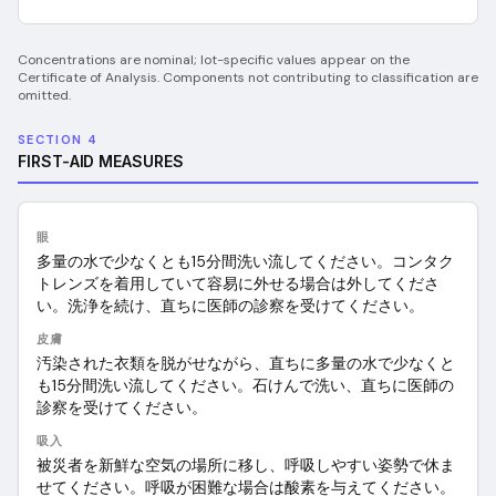
Concentrations are nominal; lot-specific values appear on the
Certificate of Analysis. Components not contributing to classification are
omitted.
SECTION 4
FIRST-AID MEASURES
眼
多量の水で少なくとも15分間洗い流してください。コンタク
トレンズを着用していて容易に外せる場合は外してくださ
い。洗浄を続け、直ちに医師の診察を受けてください。
皮膚
汚染された衣類を脱がせながら、直ちに多量の水で少なくと
も15分間洗い流してください。石けんで洗い、直ちに医師の
診察を受けてください。
吸入
被災者を新鮮な空気の場所に移し、呼吸しやすい姿勢で休ま
せてください。呼吸が困難な場合は酸素を与えてください。