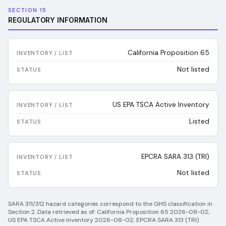
SECTION 15
REGULATORY INFORMATION
California Proposition 65
Not listed
US EPA TSCA Active Inventory
Listed
EPCRA SARA 313 (TRI)
Not listed
SARA 311/312 hazard categories correspond to the GHS classification in
Section 2.
Data retrieved as of:
California Proposition 65 2026-08-02;
US EPA TSCA Active Inventory 2026-08-02; EPCRA SARA 313 (TRI)