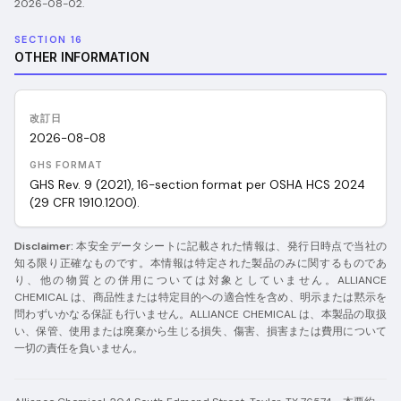
2026-08-02
.
SECTION 16
OTHER INFORMATION
改訂日
2026-08-08
GHS FORMAT
GHS Rev. 9 (2021), 16-section format per OSHA HCS 2024
(29 CFR 1910.1200).
Disclaimer:
本安全データシートに記載された情報は、発行日時点で当社の
知る限り正確なものです。本情報は特定された製品のみに関するものであ
り、他の物質との併用については対象としていません。ALLIANCE
CHEMICAL は、商品性または特定目的への適合性を含め、明示または黙示を
問わずいかなる保証も行いません。ALLIANCE CHEMICAL は、本製品の取扱
い、保管、使用または廃棄から生じる損失、傷害、損害または費用について
一切の責任を負いません。