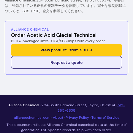
Alliance Chemical, 204 South Edmond Street, Taylor, TX 76574。本要約
は、登録されている正規の規制データを反映しています。完全な規制記録に
ついては、SDS（PDF）全文を参照してください。
ALLIANCE CHEMICAL
Order Acetic Acid Glacial Technical
Bulk & packaged sizes · COA/SDS ships with every order
View product · from $30 →
Request a quote
Alliance Chemical
· 204 South Edmond Street, Taylor, TX 76574 ·
512-
365-6838
alliancechemical.com
·
About
·
Privacy Policy
·
Terms of Service
This document reflects Alliance Chemical canonical data at the time of
generation. Lot-specific records ship with each order.