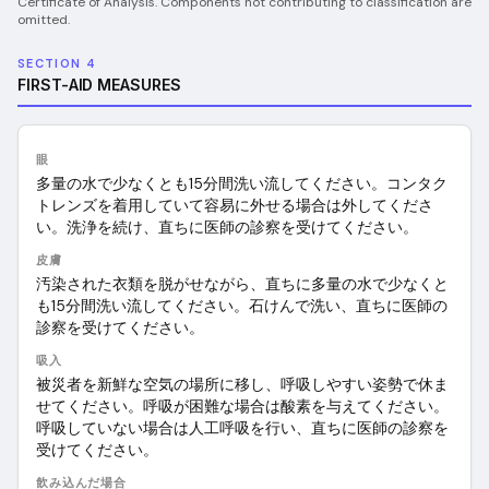
Certificate of Analysis. Components not contributing to classification are
omitted.
SECTION 4
FIRST-AID MEASURES
眼
多量の水で少なくとも15分間洗い流してください。コンタク
トレンズを着用していて容易に外せる場合は外してくださ
い。洗浄を続け、直ちに医師の診察を受けてください。
皮膚
汚染された衣類を脱がせながら、直ちに多量の水で少なくと
も15分間洗い流してください。石けんで洗い、直ちに医師の
診察を受けてください。
吸入
被災者を新鮮な空気の場所に移し、呼吸しやすい姿勢で休ま
せてください。呼吸が困難な場合は酸素を与えてください。
呼吸していない場合は人工呼吸を行い、直ちに医師の診察を
受けてください。
飲み込んだ場合