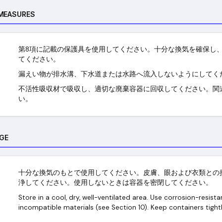
 MEASURES
第8項に記載の保護具を使用してください。十分な換気を確保し
てください。
漏えい物が排水溝、下水道または水路へ流入しないようにしてく
不活性吸収材で吸収し、適切な廃棄容器に回収してください。関
い。
GE
十分な換気のもとで使用してください。皮膚、眼および衣類との
浄してください。使用しないときは容器を密閉してください。
Store in a cool, dry, well-ventilated area. Use corrosion-resis
incompatible materials (see Section 10). Keep containers tight