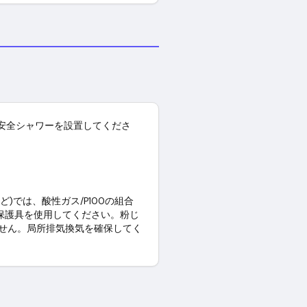
安全シャワーを設置してくださ
)では、酸性ガス/P100の組合
用保護具を使用してください。粉じ
ません。局所排気換気を確保してく