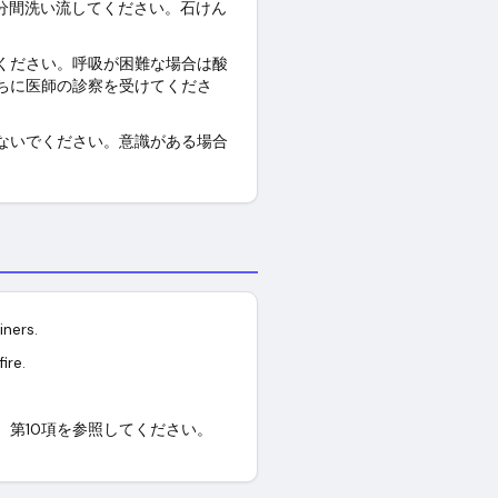
分間洗い流してください。石けん
ください。呼吸が困難な場合は酸
ちに医師の診察を受けてくださ
ないでください。意識がある場合
iners.
ire.
第10項を参照してください。