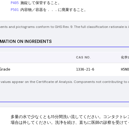
施錠して保管すること。
P405
内容物／容器を．．．に廃棄すること。
P501
nts and pictograms conform to GHS Rev. 9. The full classification rationale is
RMATION ON INGREDIENTS
CAS NO.
化学
Grade
1336-21-6
H5NO
 values appear on the Certificate of Analysis. Components not contributing to c
多量の水で少なくとも15分間洗い流してください。コンタクトレ
場合は外してください。洗浄を続け、直ちに医師の診察を受けて