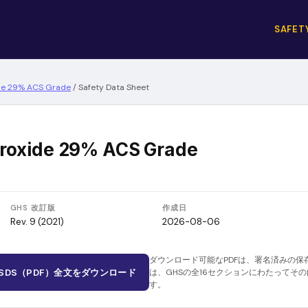
SAFET
e 29% ACS Grade
/
Safety Data Sheet
oxide 29% ACS Grade
GHS 改訂版
作成日
Rev. 9 (2021)
2026-08-06
ダウンロード可能なPDFは、署名済みの保
SDS（PDF）全文をダウンロード
は、GHSの全16セクションにわたってそ
す。