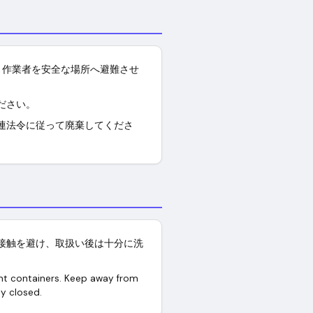
、作業者を安全な場所へ避難させ
ださい。
連法令に従って廃棄してくださ
接触を避け、取扱い後は十分に洗
tant containers. Keep away from
ly closed.