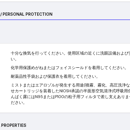
/ PERSONAL PROTECTION
十分な換気を行ってください。使用区域の近くに洗眼設備および
い。
化学用保護めがねまたはフェイスシールドを着用してください。
耐薬品性手袋および保護衣を着用してください。
ミストまたはエアロゾルが発生する用途(噴霧、霧化、高圧洗浄など
せカートリッジを装着したNIOSH承認の半面形空気清浄式呼吸
んばく露にはN95またはP100の粒子用フィルタで差し支えあり
ださい。
 PROPERTIES