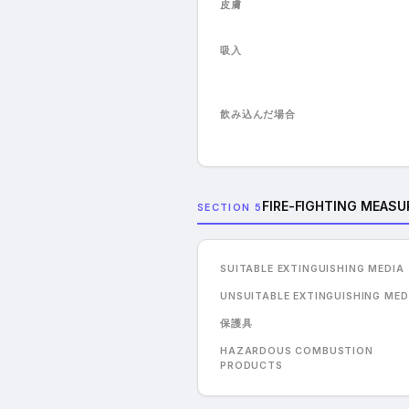
皮膚
吸入
飲み込んだ場合
FIRE-FIGHTING MEASU
SECTION 5
SUITABLE EXTINGUISHING MEDIA
UNSUITABLE EXTINGUISHING MED
保護具
HAZARDOUS COMBUSTION
PRODUCTS