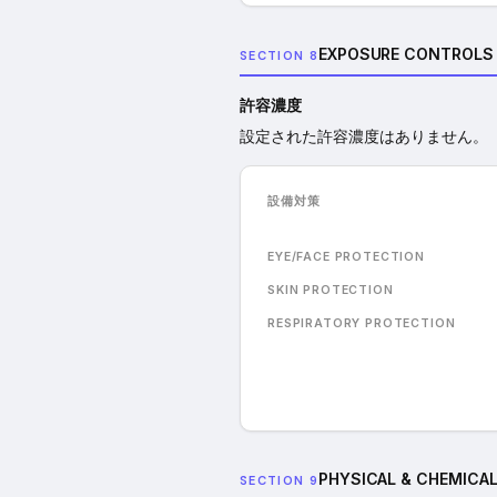
EXPOSURE CONTROLS 
SECTION 8
許容濃度
設定された許容濃度はありません。
設備対策
EYE/FACE PROTECTION
SKIN PROTECTION
RESPIRATORY PROTECTION
PHYSICAL & CHEMICAL
SECTION 9