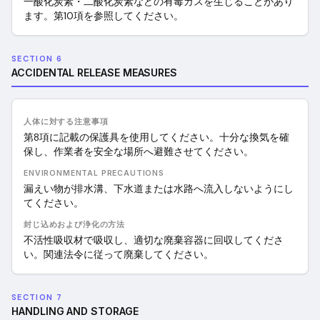
一酸化炭素・二酸化炭素などの有毒ガスを生じることがあり
ます。第10項を参照してください。
SECTION 6
ACCIDENTAL RELEASE MEASURES
人体に対する注意事項
第8項に記載の保護具を使用してください。十分な換気を確
保し、作業者を安全な場所へ避難させてください。
ENVIRONMENTAL PRECAUTIONS
漏えい物が排水溝、下水道または水路へ流入しないようにし
てください。
封じ込めおよび浄化の方法
不活性吸収材で吸収し、適切な廃棄容器に回収してくださ
い。関連法令に従って廃棄してください。
SECTION 7
HANDLING AND STORAGE