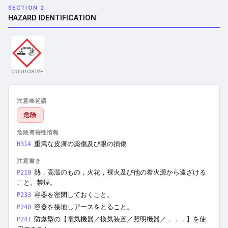
SECTION 2
HAZARD IDENTIFICATION
CORROSIVE
注意喚起語
危険
危険有害性情報
重篤な皮膚の薬傷及び眼の損傷
H314
注意書き
熱，高温のもの，火花，裸火及び他の着火源から遠ざける
P210
こと。禁煙。
容器を密閉しておくこと。
P233
容器を接地しアースをとること。
P240
防爆型の【電気機器／換気装置／照明機器／．．．】を使
P241