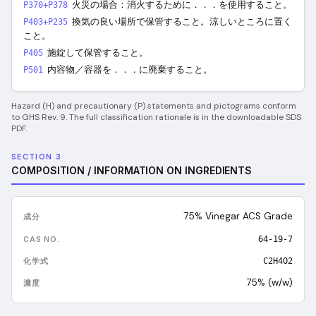
火災の場合：消火するために．．．を使用すること。
P370+P378
換気の良い場所で保管すること。涼しいところに置く
P403+P235
こと。
施錠して保管すること。
P405
内容物／容器を．．．に廃棄すること。
P501
Hazard (H) and precautionary (P) statements and pictograms conform
to GHS Rev. 9. The full classification rationale is in the downloadable SDS
PDF.
SECTION 3
COMPOSITION / INFORMATION ON INGREDIENTS
75% Vinegar ACS Grade
64-19-7
C2H4O2
75% (w/w)