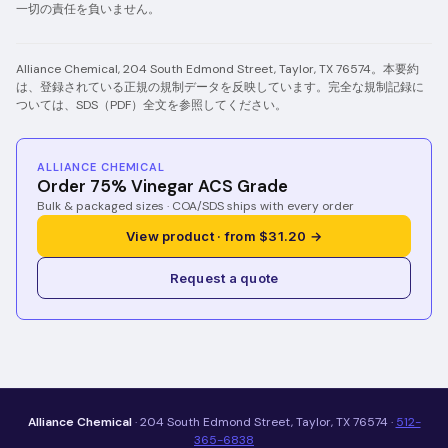
一切の責任を負いません。
Alliance Chemical, 204 South Edmond Street, Taylor, TX 76574。本要約
は、登録されている正規の規制データを反映しています。完全な規制記録に
ついては、SDS（PDF）全文を参照してください。
ALLIANCE CHEMICAL
Order 75% Vinegar ACS Grade
Bulk & packaged sizes · COA/SDS ships with every order
View product · from $31.20 →
Request a quote
Alliance Chemical
· 204 South Edmond Street, Taylor, TX 76574 ·
512-
365-6838