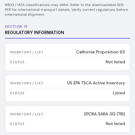
IMDG / IATA classifications may differ. Refer to the downloadable SDS
PDF for international transport details. Verify current regulations before
international shipment.
SECTION 15
REGULATORY INFORMATION
California Proposition 65
Not listed
US EPA TSCA Active Inventory
Listed
EPCRA SARA 313 (TRI)
Not listed