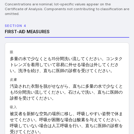
Concentrations are nominal; lot-specific values appear on the
Certificate of Analysis. Components not contributing to classification are
omitted.
SECTION 4
FIRST-AID MEASURES
眼
多量の水で少なくとも15分間洗い流してください。コンタク
トレンズを着用していて容易に外せる場合は外してくださ
い。洗浄を続け、直ちに医師の診察を受けてください。
皮膚
汚染された衣類を脱がせながら、直ちに多量の水で少なくと
も15分間洗い流してください。石けんで洗い、直ちに医師の
診察を受けてください。
吸入
被災者を新鮮な空気の場所に移し、呼吸しやすい姿勢で休ま
せてください。呼吸が困難な場合は酸素を与えてください。
呼吸していない場合は人工呼吸を行い、直ちに医師の診察を
受けてください。