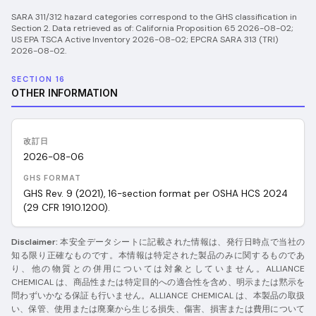
SARA 311/312 hazard categories correspond to the GHS classification in
Section 2.
Data retrieved as of:
California Proposition 65 2026-08-02;
US EPA TSCA Active Inventory 2026-08-02; EPCRA SARA 313 (TRI)
2026-08-02
.
SECTION 16
OTHER INFORMATION
改訂日
2026-08-06
GHS FORMAT
GHS Rev. 9 (2021), 16-section format per OSHA HCS 2024
(29 CFR 1910.1200).
Disclaimer:
本安全データシートに記載された情報は、発行日時点で当社の
知る限り正確なものです。本情報は特定された製品のみに関するものであ
り、他の物質との併用については対象としていません。ALLIANCE
CHEMICAL は、商品性または特定目的への適合性を含め、明示または黙示を
問わずいかなる保証も行いません。ALLIANCE CHEMICAL は、本製品の取扱
い、保管、使用または廃棄から生じる損失、傷害、損害または費用について