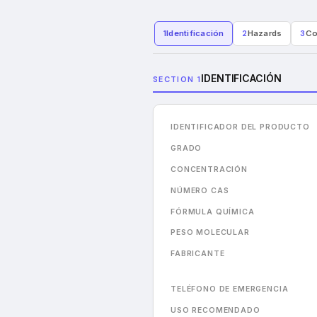
1
Identificación
2
Hazards
3
Co
IDENTIFICACIÓN
SECTION 1
IDENTIFICADOR DEL PRODUCTO
GRADO
CONCENTRACIÓN
NÚMERO CAS
FÓRMULA QUÍMICA
PESO MOLECULAR
FABRICANTE
TELÉFONO DE EMERGENCIA
USO RECOMENDADO