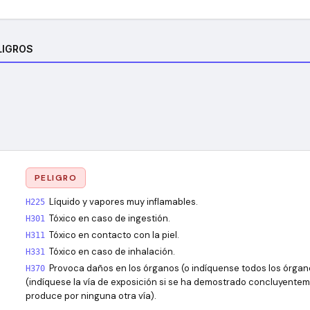
LIGROS
PELIGRO
Líquido y vapores muy inflamables.
H225
Tóxico en caso de ingestión.
H301
Tóxico en contacto con la piel.
H311
Tóxico en caso de inhalación.
H331
Provoca daños en los órganos (o indíquense todos los órgan
H370
(indíquese la vía de exposición si se ha demostrado concluyentem
produce por ninguna otra vía).