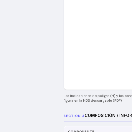
Las indicaciones de peligro (H) y los con
figura en la HDS descargable (PDF).
COMPOSICIÓN / INFO
SECTION 3
COMPONENTE