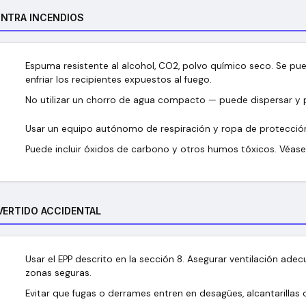
ONTRA INCENDIOS
Espuma resistente al alcohol, CO2, polvo químico seco. Se pu
enfriar los recipientes expuestos al fuego.
No utilizar un chorro de agua compacto — puede dispersar y p
Usar un equipo autónomo de respiración y ropa de protecció
Puede incluir óxidos de carbono y otros humos tóxicos. Véase 
VERTIDO ACCIDENTAL
Usar el EPP descrito en la sección 8. Asegurar ventilación adec
zonas seguras.
Evitar que fugas o derrames entren en desagües, alcantarillas 