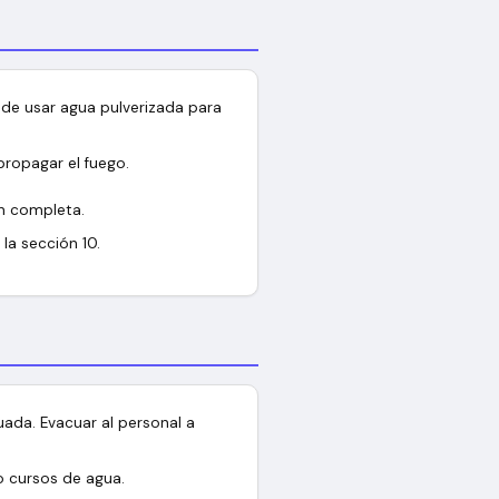
ede usar agua pulverizada para
ropagar el fuego.
n completa.
la sección 10.
uada. Evacuar al personal a
o cursos de agua.