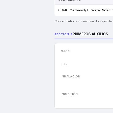
60/40 Methanol/ DI Water Soluti
Concentrations are nominal; lot-specific
PRIMEROS AUXILIOS
SECTION 4
OJOS
PIEL
INHALACIÓN
INGESTIÓN