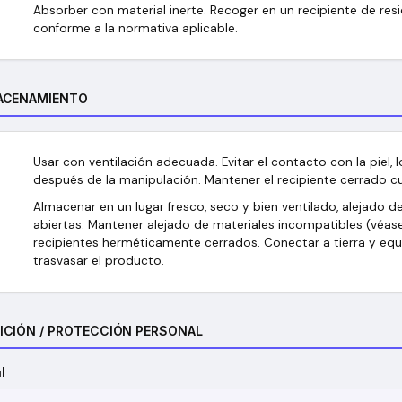
Absorber con material inerte. Recoger en un recipiente de res
conforme a la normativa aplicable.
ACENAMIENTO
Usar con ventilación adecuada. Evitar el contacto con la piel, l
después de la manipulación. Mantener el recipiente cerrado cu
Almacenar en un lugar fresco, seco y bien ventilado, alejado del
abiertas. Mantener alejado de materiales incompatibles (véase
recipientes herméticamente cerrados. Conectar a tierra y equip
trasvasar el producto.
ICIÓN / PROTECCIÓN PERSONAL
l