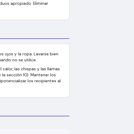
iduos apropiado. Eliminar
os ojos y la ropa. Lavarse bien
ando no se utilice.
 calor, las chispas y las llamas
 la sección 10). Mantener los
otencializar los recipientes al