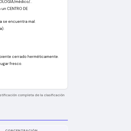
COLOGÍA/médico/…
 a un CENTRO DE
a se encuentra mal.
a).
cipiente cerrado herméticamente.
ugar fresco.
stificación completa de la clasificación
CONCENTRACIÓN