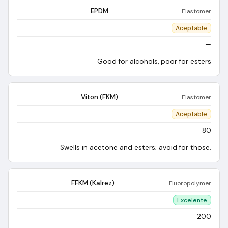
EPDM
Elastomer
Aceptable
—
Good for alcohols, poor for esters
Viton (FKM)
Elastomer
Aceptable
80
Swells in acetone and esters; avoid for those.
FFKM (Kalrez)
Fluoropolymer
Excelente
200