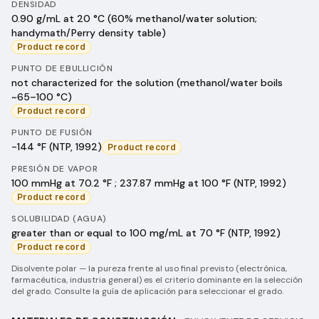
DENSIDAD
0.90 g/mL at 20 °C (60% methanol/water solution;
handymath/Perry density table)
Product record
PUNTO DE EBULLICIÓN
not characterized for the solution (methanol/water boils
~65–100 °C)
Product record
PUNTO DE FUSIÓN
-144 °F (NTP, 1992)
Product record
PRESIÓN DE VAPOR
100 mmHg at 70.2 °F ; 237.87 mmHg at 100 °F (NTP, 1992)
Product record
SOLUBILIDAD (AGUA)
greater than or equal to 100 mg/mL at 70 °F (NTP, 1992)
Product record
Disolvente polar — la pureza frente al uso final previsto (electrónica,
farmacéutica, industria general) es el criterio dominante en la selección
del grado. Consulte la guía de aplicación para seleccionar el grado.