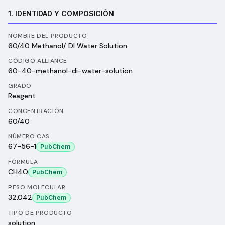
1. IDENTIDAD Y COMPOSICIÓN
NOMBRE DEL PRODUCTO
60/40 Methanol/ DI Water Solution
CÓDIGO ALLIANCE
60-40-methanol-di-water-solution
GRADO
Reagent
CONCENTRACIÓN
60/40
NÚMERO CAS
67-56-1
PubChem
FÓRMULA
CH4O
PubChem
PESO MOLECULAR
32.042
PubChem
TIPO DE PRODUCTO
solution