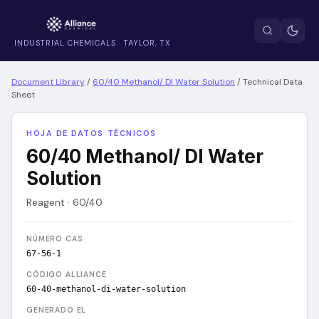
INDUSTRIAL CHEMICALS · TAYLOR, TX
Document Library
/
60/40 Methanol/ DI Water Solution
/
Technical Data
Sheet
HOJA DE DATOS TÉCNICOS
60/40 Methanol/ DI Water
Solution
Reagent · 60/40
NÚMERO CAS
67-56-1
CÓDIGO ALLIANCE
60-40-methanol-di-water-solution
GENERADO EL