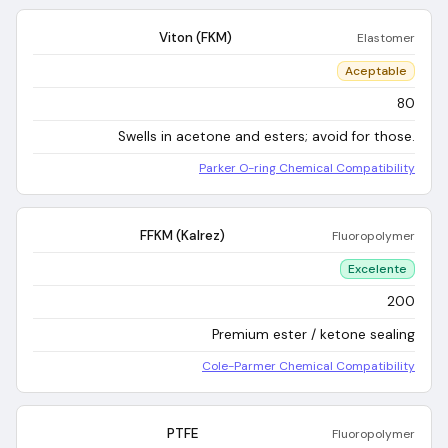
Viton (FKM)
Elastomer
Aceptable
80
Swells in acetone and esters; avoid for those.
Parker O-ring Chemical Compatibility
FFKM (Kalrez)
Fluoropolymer
Excelente
200
Premium ester / ketone sealing
Cole-Parmer Chemical Compatibility
PTFE
Fluoropolymer