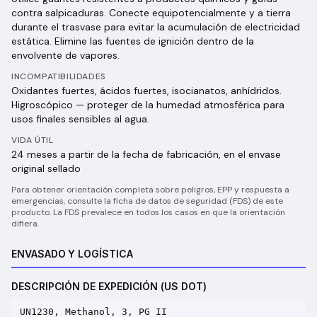
contra salpicaduras. Conecte equipotencialmente y a tierra
durante el trasvase para evitar la acumulación de electricidad
estática. Elimine las fuentes de ignición dentro de la
envolvente de vapores.
INCOMPATIBILIDADES
Oxidantes fuertes, ácidos fuertes, isocianatos, anhídridos.
Higroscópico — proteger de la humedad atmosférica para
usos finales sensibles al agua.
VIDA ÚTIL
24 meses a partir de la fecha de fabricación, en el envase
original sellado
Para obtener orientación completa sobre peligros, EPP y respuesta a
emergencias, consulte la ficha de datos de seguridad (FDS) de este
producto. La FDS prevalece en todos los casos en que la orientación
difiera.
ENVASADO Y LOGÍSTICA
DESCRIPCIÓN DE EXPEDICIÓN (US DOT)
UN1230, Methanol, 3, PG II