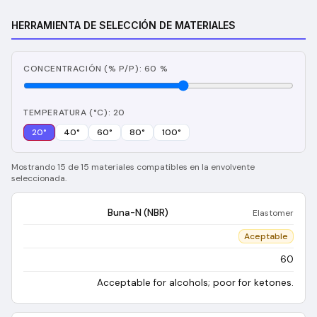
HERRAMIENTA DE SELECCIÓN DE MATERIALES
CONCENTRACIÓN (% P/P): 60 %
TEMPERATURA (°C): 20
20
°
40
°
60
°
80
°
100
°
Mostrando 15 de 15 materiales compatibles en la envolvente
seleccionada.
Buna-N (NBR)
Elastomer
Aceptable
60
Acceptable for alcohols; poor for ketones.