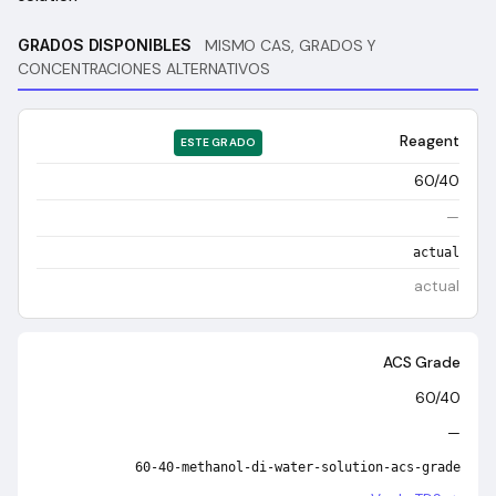
GRADOS DISPONIBLES
MISMO CAS, GRADOS Y
CONCENTRACIONES ALTERNATIVOS
Reagent
ESTE GRADO
60/40
—
actual
actual
ACS Grade
60/40
—
60-40-methanol-di-water-solution-acs-grade