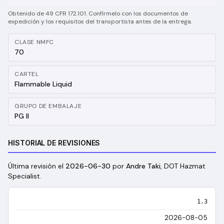
Obtenido de 49 CFR 172.101. Confírmelo con los documentos de
expedición y los requisitos del transportista antes de la entrega.
CLASE NMFC
70
CARTEL
Flammable Liquid
GRUPO DE EMBALAJE
PG II
HISTORIAL DE REVISIONES
Última revisión el
2026-06-30
por
Andre Taki
, DOT Hazmat
Specialist
.
1.3
2026-08-05