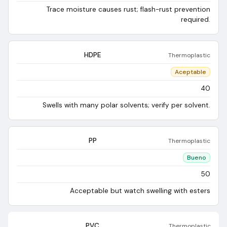
Trace moisture causes rust; flash-rust prevention
required.
HDPE
Thermoplastic
Aceptable
40
Swells with many polar solvents; verify per solvent.
PP
Thermoplastic
Bueno
50
Acceptable but watch swelling with esters
PVC
Thermoplastic