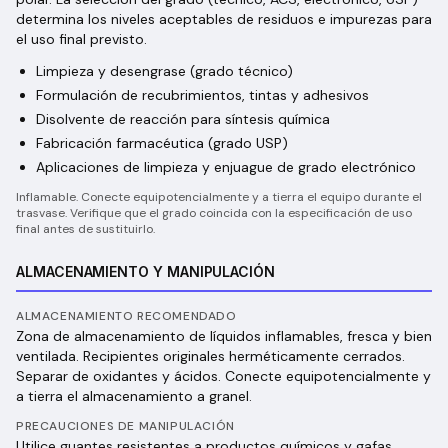
determina los niveles aceptables de residuos e impurezas para
el uso final previsto.
Limpieza y desengrase (grado técnico)
Formulación de recubrimientos, tintas y adhesivos
Disolvente de reacción para síntesis química
Fabricación farmacéutica (grado USP)
Aplicaciones de limpieza y enjuague de grado electrónico
Inflamable. Conecte equipotencialmente y a tierra el equipo durante el
trasvase. Verifique que el grado coincida con la especificación de uso
final antes de sustituirlo.
ALMACENAMIENTO Y MANIPULACIÓN
ALMACENAMIENTO RECOMENDADO
Zona de almacenamiento de líquidos inflamables, fresca y bien
ventilada. Recipientes originales herméticamente cerrados.
Separar de oxidantes y ácidos. Conecte equipotencialmente y
a tierra el almacenamiento a granel.
PRECAUCIONES DE MANIPULACIÓN
Utilice guantes resistentes a productos químicos y gafas