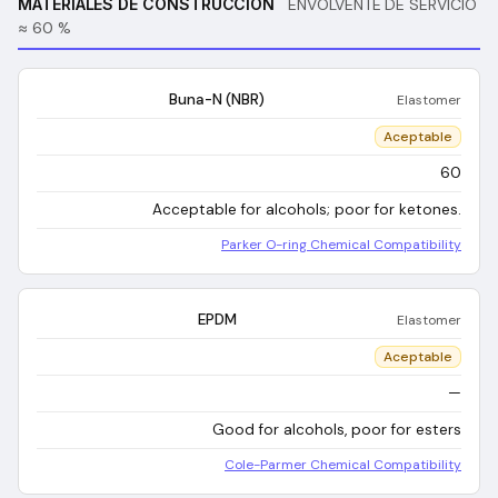
MATERIALES DE CONSTRUCCIÓN
ENVOLVENTE DE SERVICIO
≈ 60 %
Buna-N (NBR)
Elastomer
Aceptable
60
Acceptable for alcohols; poor for ketones.
Parker O-ring Chemical Compatibility
EPDM
Elastomer
Aceptable
—
Good for alcohols, poor for esters
Cole-Parmer Chemical Compatibility