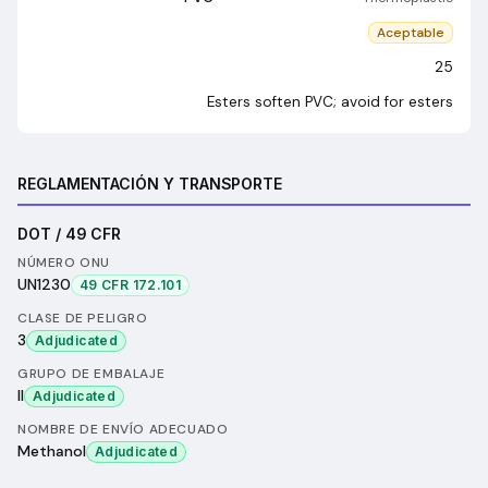
Aceptable
25
Esters soften PVC; avoid for esters
REGLAMENTACIÓN Y TRANSPORTE
DOT / 49 CFR
NÚMERO ONU
UN1230
49 CFR 172.101
CLASE DE PELIGRO
3
Adjudicated
GRUPO DE EMBALAJE
II
Adjudicated
NOMBRE DE ENVÍO ADECUADO
Methanol
Adjudicated