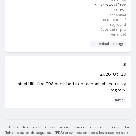
physicalProp
·
erties
canonical
adjudication /
reground
(coa.data_pro
venance)
canonical_change
1.0
2026-05-20
Initial URL-first TDS published from canonical chemistry
registry.
initial
Esta hoja de datos técnicos se proporciona como referencia técnica. La
ficha de datos de seguridad (FDS) prevalece en todos los casos en que