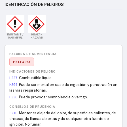
IDENTIFICACIÓN DE PELIGROS
IRRITANT /
HEALTH
HARMFUL
HAZARD
PALABRA DE ADVERTENCIA
PELIGRO
INDICACIONES DE PELIGRO
Combustible liquid
H227
Puede ser mortal en caso de ingestión y penetración en
H304
las vías respiratorias.
Puede provocar somnolencia o vértigo.
H336
CONSEJOS DE PRUDENCIA
Mantener alejado del calor, de superficies calientes, de
P210
chispas, de llamas abiertas y de cualquier otra fuente de
ignición. No fumar.