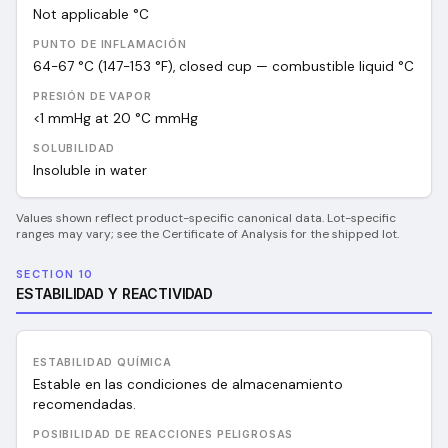
Not applicable
°C
PUNTO DE INFLAMACIÓN
64-67 °C (147-153 °F), closed cup — combustible liquid
°C
PRESIÓN DE VAPOR
<1 mmHg at 20 °C
mmHg
SOLUBILIDAD
Insoluble in water
Values shown reflect product-specific canonical data. Lot-specific
ranges may vary; see the Certificate of Analysis for the shipped lot.
SECTION 10
ESTABILIDAD Y REACTIVIDAD
ESTABILIDAD QUÍMICA
Estable en las condiciones de almacenamiento
recomendadas.
POSIBILIDAD DE REACCIONES PELIGROSAS