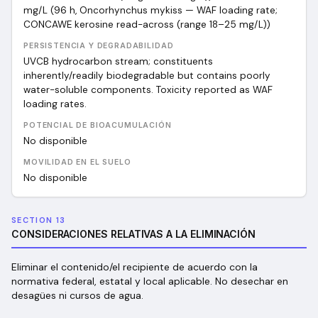
mg/L (96 h, Oncorhynchus mykiss — WAF loading rate;
CONCAWE kerosine read-across (range 18–25 mg/L))
PERSISTENCIA Y DEGRADABILIDAD
UVCB hydrocarbon stream; constituents
inherently/readily biodegradable but contains poorly
water-soluble components. Toxicity reported as WAF
loading rates.
POTENCIAL DE BIOACUMULACIÓN
No disponible
MOVILIDAD EN EL SUELO
No disponible
SECTION 13
CONSIDERACIONES RELATIVAS A LA ELIMINACIÓN
Eliminar el contenido/el recipiente de acuerdo con la
normativa federal, estatal y local aplicable. No desechar en
desagües ni cursos de agua.