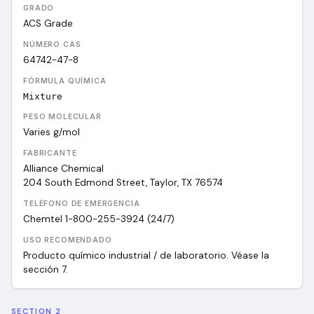
GRADO
ACS Grade
NÚMERO CAS
64742-47-8
FÓRMULA QUÍMICA
Mixture
PESO MOLECULAR
Varies
g/mol
FABRICANTE
Alliance Chemical
204 South Edmond Street, Taylor, TX 76574
TELÉFONO DE EMERGENCIA
Chemtel 1-800-255-3924 (24/7)
USO RECOMENDADO
Producto químico industrial / de laboratorio. Véase la
sección 7.
SECTION 2