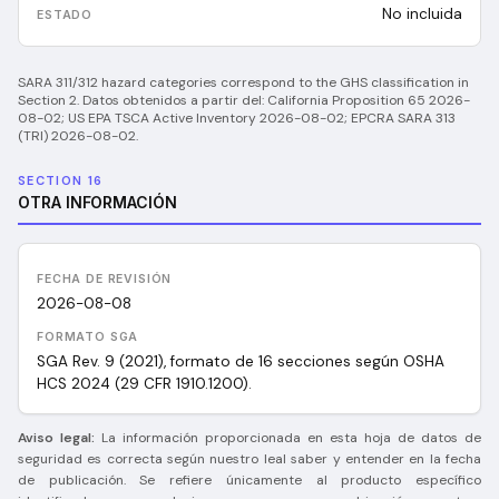
No incluida
SARA 311/312 hazard categories correspond to the GHS classification in
Section 2.
Datos obtenidos a partir del:
California Proposition 65 2026-
08-02; US EPA TSCA Active Inventory 2026-08-02; EPCRA SARA 313
(TRI) 2026-08-02
.
SECTION 16
OTRA INFORMACIÓN
FECHA DE REVISIÓN
2026-08-08
FORMATO SGA
SGA Rev. 9 (2021), formato de 16 secciones según OSHA
HCS 2024 (29 CFR 1910.1200).
Aviso legal:
La información proporcionada en esta hoja de datos de
seguridad es correcta según nuestro leal saber y entender en la fecha
de publicación. Se refiere únicamente al producto específico