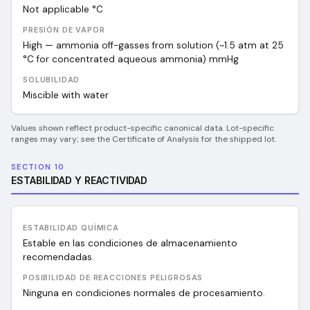
Not applicable
°C
PRESIÓN DE VAPOR
High — ammonia off-gasses from solution (~1.5 atm at 25
°C for concentrated aqueous ammonia)
mmHg
SOLUBILIDAD
Miscible with water
Values shown reflect product-specific canonical data. Lot-specific
ranges may vary; see the Certificate of Analysis for the shipped lot.
SECTION 10
ESTABILIDAD Y REACTIVIDAD
ESTABILIDAD QUÍMICA
Estable en las condiciones de almacenamiento
recomendadas.
POSIBILIDAD DE REACCIONES PELIGROSAS
Ninguna en condiciones normales de procesamiento.