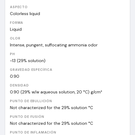
ASPECTO
Colorless liquid
FORMA
Liquid
OLOR
Intense, pungent, suffocating ammonia odor
PH
~13 (29% solution)
GRAVEDAD ESPECÍFICA
0.90
DENSIDAD
0.90 (29% w/w aqueous solution, 20 °C)
g/cm³
PUNTO DE EBULLICIÓN
Not characterized for the 29% solution
°C
PUNTO DE FUSIÓN
Not characterized for the 29% solution
°C
PUNTO DE INFLAMACIÓN