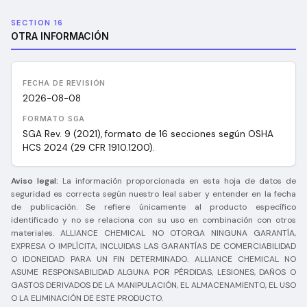
SECTION 16
OTRA INFORMACIÓN
FECHA DE REVISIÓN
2026-08-08
FORMATO SGA
SGA Rev. 9 (2021), formato de 16 secciones según OSHA
HCS 2024 (29 CFR 1910.1200).
Aviso legal:
La información proporcionada en esta hoja de datos de
seguridad es correcta según nuestro leal saber y entender en la fecha
de publicación. Se refiere únicamente al producto específico
identificado y no se relaciona con su uso en combinación con otros
materiales. ALLIANCE CHEMICAL NO OTORGA NINGUNA GARANTÍA,
EXPRESA O IMPLÍCITA, INCLUIDAS LAS GARANTÍAS DE COMERCIABILIDAD
O IDONEIDAD PARA UN FIN DETERMINADO. ALLIANCE CHEMICAL NO
ASUME RESPONSABILIDAD ALGUNA POR PÉRDIDAS, LESIONES, DAÑOS O
GASTOS DERIVADOS DE LA MANIPULACIÓN, EL ALMACENAMIENTO, EL USO
O LA ELIMINACIÓN DE ESTE PRODUCTO.