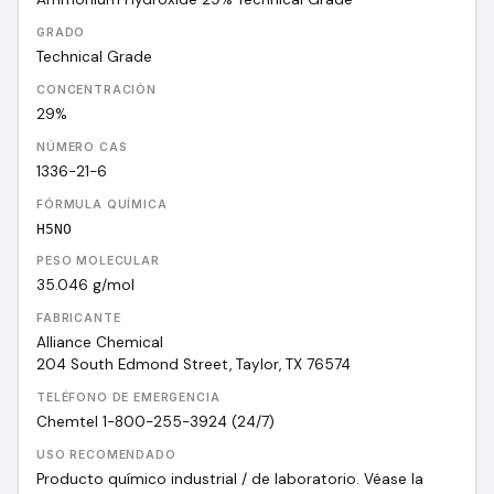
GRADO
Technical Grade
CONCENTRACIÓN
29%
NÚMERO CAS
1336-21-6
FÓRMULA QUÍMICA
H5NO
PESO MOLECULAR
35.046
g/mol
FABRICANTE
Alliance Chemical
204 South Edmond Street, Taylor, TX 76574
TELÉFONO DE EMERGENCIA
Chemtel 1-800-255-3924 (24/7)
USO RECOMENDADO
Producto químico industrial / de laboratorio. Véase la