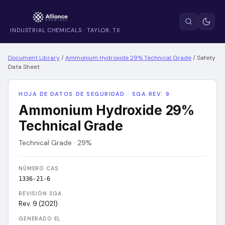
INDUSTRIAL CHEMICALS · TAYLOR, TX
Document Library
/
Ammonium Hydroxide 29% Technical Grade
/
Safety
Data Sheet
HOJA DE DATOS DE SEGURIDAD · SGA REV. 9
Ammonium Hydroxide 29%
Technical Grade
Technical Grade · 29%
NÚMERO CAS
1336-21-6
REVISIÓN SGA
Rev. 9 (2021)
GENERADO EL