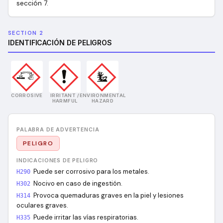
sección 7.
SECTION 2
IDENTIFICACIÓN DE PELIGROS
CORROSIVE
IRRITANT /
ENVIRONMENTAL
HARMFUL
HAZARD
PALABRA DE ADVERTENCIA
PELIGRO
INDICACIONES DE PELIGRO
Puede ser corrosivo para los metales.
H290
Nocivo en caso de ingestión.
H302
Provoca quemaduras graves en la piel y lesiones
H314
oculares graves.
Puede irritar las vías respiratorias.
H335