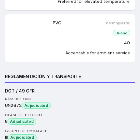
Preferred for elevated temperature
PVC
Thermoplastic
Bueno
40
Acceptable for ambient service
REGLAMENTACIÓN Y TRANSPORTE
DOT / 49 CFR
NÚMERO ONU
UN2672
Adjudicated
CLASE DE PELIGRO
8
Adjudicated
GRUPO DE EMBALAJE
III
Adjudicated