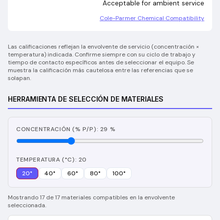
Acceptable for ambient service
Cole-Parmer Chemical Compatibility
Las calificaciones reflejan la envolvente de servicio (concentración ×
temperatura) indicada. Confirme siempre con su ciclo de trabajo y
tiempo de contacto específicos antes de seleccionar el equipo. Se
muestra la calificación más cautelosa entre las referencias que se
solapan.
HERRAMIENTA DE SELECCIÓN DE MATERIALES
CONCENTRACIÓN (% P/P): 29 %
TEMPERATURA (°C): 20
20
°
40
°
60
°
80
°
100
°
Mostrando 17 de 17 materiales compatibles en la envolvente
seleccionada.