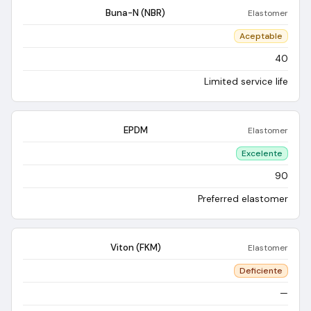
Buna-N (NBR)
Elastomer
Aceptable
40
Limited service life
EPDM
Elastomer
Excelente
90
Preferred elastomer
Viton (FKM)
Elastomer
Deficiente
—