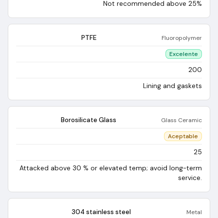
Not recommended above 25%
PTFE
Fluoropolymer
Excelente
200
Lining and gaskets
Borosilicate Glass
Glass Ceramic
Aceptable
25
Attacked above 30 % or elevated temp; avoid long-term
service.
304 stainless steel
Metal