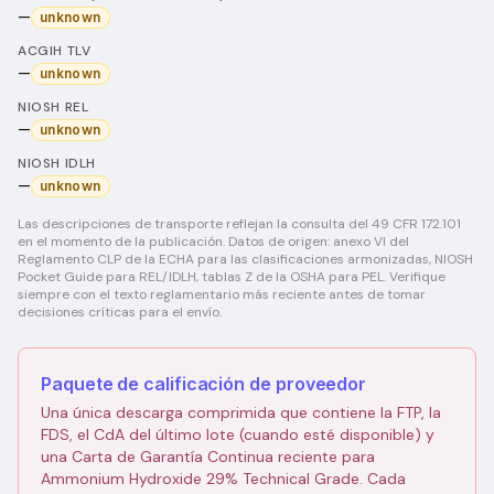
—
unknown
ACGIH TLV
—
unknown
NIOSH REL
—
unknown
NIOSH IDLH
—
unknown
Las descripciones de transporte reflejan la consulta del 49 CFR 172.101
en el momento de la publicación. Datos de origen: anexo VI del
Reglamento CLP de la ECHA para las clasificaciones armonizadas, NIOSH
Pocket Guide para REL/IDLH, tablas Z de la OSHA para PEL. Verifique
siempre con el texto reglamentario más reciente antes de tomar
decisiones críticas para el envío.
Paquete de calificación de proveedor
Una única descarga comprimida que contiene la FTP, la
FDS, el CdA del último lote (cuando esté disponible) y
una Carta de Garantía Continua reciente para
Ammonium Hydroxide 29% Technical Grade. Cada