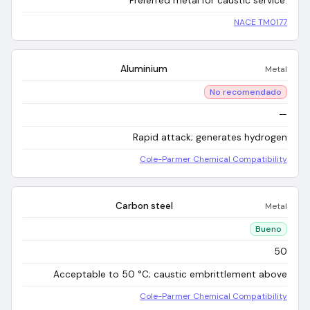
Preferred metal for caustic service.
NACE TM0177
Aluminium
Metal
No recomendado
—
Rapid attack; generates hydrogen
Cole-Parmer Chemical Compatibility
Carbon steel
Metal
Bueno
50
Acceptable to 50 °C; caustic embrittlement above
Cole-Parmer Chemical Compatibility