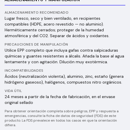
ALMACENAMIENTO RECOMENDADO
Lugar fresco, seco y bien ventilado, en recipientes
compatibles (HDPE, acero revestido — no aluminio).
Herméticamente cerrados; proteger de la humedad
atmosférica y del CO2. Separar de ácidos y oxidantes.
PRECAUCIONES DE MANIPULACIÓN
Utilice EPP completo que incluya gafas contra salpicaduras
químicas y guantes resistentes a álcalis. Añada la base al agua
lentamente y con agitación. Dilución muy exotérmica.
INCOMPATIBILIDADES
Ácidos (neutralización violenta), aluminio, zinc, estaño (genera
hidrógeno gaseoso), halógenos, compuestos nitro orgánicos.
VIDA ÚTIL
24 meses a partir de la fecha de fabricación, en el envase
original sellado
Para obtener orientación completa sobre peligros, EPP y respuesta a
emergencias, consulte la ficha de datos de seguridad (FDS) de este
producto. La FDS prevalece en todos los casos en que la orientación
difiera.