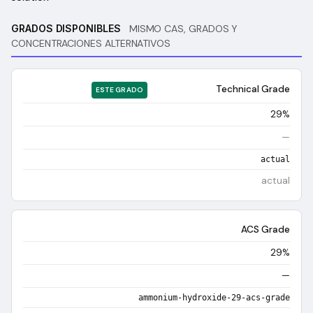
GRADOS DISPONIBLES
MISMO CAS, GRADOS Y
CONCENTRACIONES ALTERNATIVOS
Technical Grade
ESTE GRADO
29%
—
actual
actual
ACS Grade
29%
—
ammonium-hydroxide-29-acs-grade