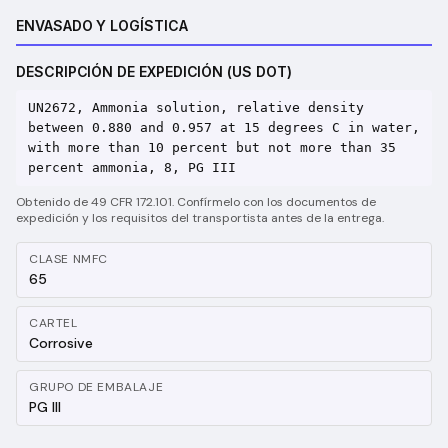
ENVASADO Y LOGÍSTICA
DESCRIPCIÓN DE EXPEDICIÓN (US DOT)
UN2672, Ammonia solution, relative density
between 0.880 and 0.957 at 15 degrees C in water,
with more than 10 percent but not more than 35
percent ammonia, 8, PG III
Obtenido de 49 CFR 172.101. Confírmelo con los documentos de
expedición y los requisitos del transportista antes de la entrega.
CLASE NMFC
65
CARTEL
Corrosive
GRUPO DE EMBALAJE
PG III