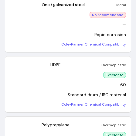
Zinc / galvanized steel
Metal
No recomendado
—
Rapid corrosion
Cole-Parmer Chemical Compatibility
HDPE
Thermoplastic
Excelente
60
Standard drum / IBC material
Cole-Parmer Chemical Compatibility
Polypropylene
Thermoplastic
Excelente