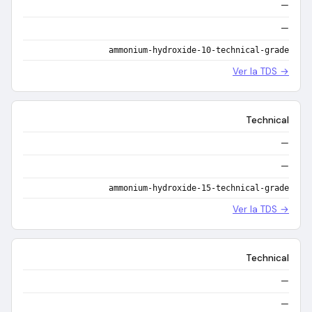
—
—
ammonium-hydroxide-10-technical-grade
Ver la TDS →
Technical
—
—
ammonium-hydroxide-15-technical-grade
Ver la TDS →
Technical
—
—