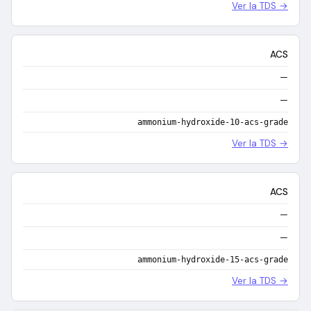
Ver la TDS →
ACS
—
—
ammonium-hydroxide-10-acs-grade
Ver la TDS →
ACS
—
—
ammonium-hydroxide-15-acs-grade
Ver la TDS →