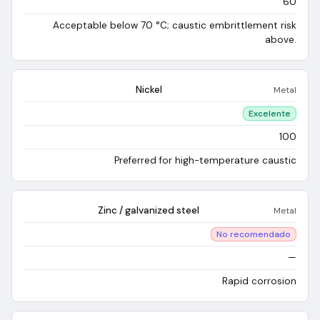
60
Acceptable below 70 °C; caustic embrittlement risk
above.
Nickel
Metal
Excelente
100
Preferred for high-temperature caustic
Zinc / galvanized steel
Metal
No recomendado
—
Rapid corrosion