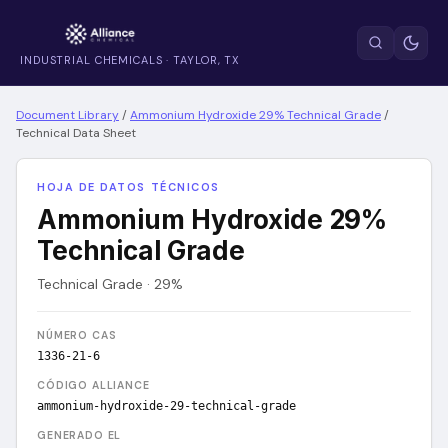
INDUSTRIAL CHEMICALS · TAYLOR, TX
Document Library
/
Ammonium Hydroxide 29% Technical Grade
/
Technical Data Sheet
HOJA DE DATOS TÉCNICOS
Ammonium Hydroxide 29%
Technical Grade
Technical Grade · 29%
NÚMERO CAS
1336-21-6
CÓDIGO ALLIANCE
ammonium-hydroxide-29-technical-grade
GENERADO EL