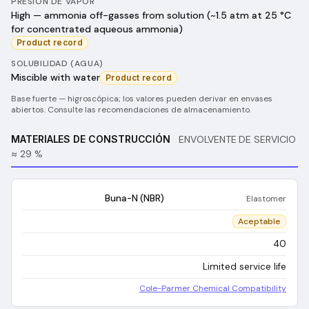
PRESIÓN DE VAPOR
High — ammonia off-gasses from solution (~1.5 atm at 25 °C
for concentrated aqueous ammonia)
Product record
SOLUBILIDAD (AGUA)
Miscible with water
Product record
Base fuerte — higroscópica; los valores pueden derivar en envases
abiertos. Consulte las recomendaciones de almacenamiento.
MATERIALES DE CONSTRUCCIÓN
ENVOLVENTE DE SERVICIO
≈ 29 %
Buna-N (NBR)
Elastomer
Aceptable
40
Limited service life
Cole-Parmer Chemical Compatibility