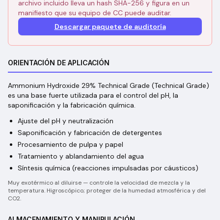
archivo incluido lleva un hash SHA-256 y figura en un
manifiesto que su equipo de CC puede auditar.
Descargar paquete de auditoría
ORIENTACIÓN DE APLICACIÓN
Ammonium Hydroxide 29% Technical Grade (Technical Grade)
es una base fuerte utilizada para el control del pH, la
saponificación y la fabricación química.
Ajuste del pH y neutralización
Saponificación y fabricación de detergentes
Procesamiento de pulpa y papel
Tratamiento y ablandamiento del agua
Síntesis química (reacciones impulsadas por cáusticos)
Muy exotérmico al diluirse — controle la velocidad de mezcla y la
temperatura. Higroscópico; proteger de la humedad atmosférica y del
CO2.
ALMACENAMIENTO Y MANIPULACIÓN