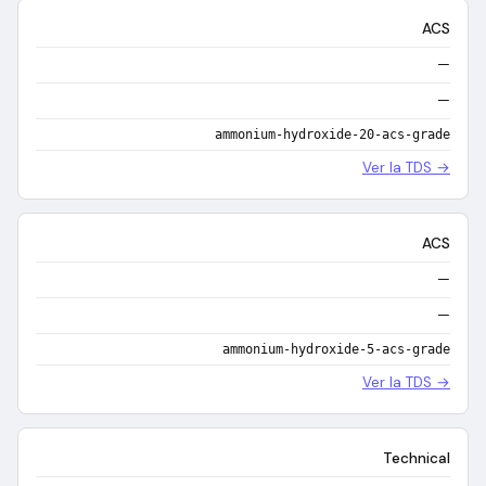
ACS
—
—
ammonium-hydroxide-20-acs-grade
Ver la TDS →
ACS
—
—
ammonium-hydroxide-5-acs-grade
Ver la TDS →
Technical