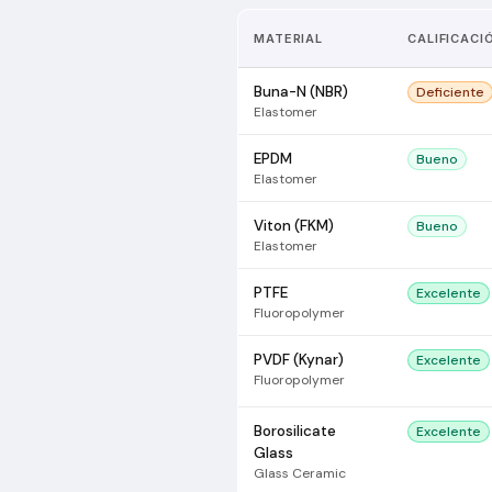
MATERIAL
CALIFICACI
Buna-N (NBR)
Deficiente
Elastomer
EPDM
Bueno
Elastomer
Viton (FKM)
Bueno
Elastomer
PTFE
Excelente
Fluoropolymer
PVDF (Kynar)
Excelente
Fluoropolymer
Borosilicate
Excelente
Glass
Glass Ceramic