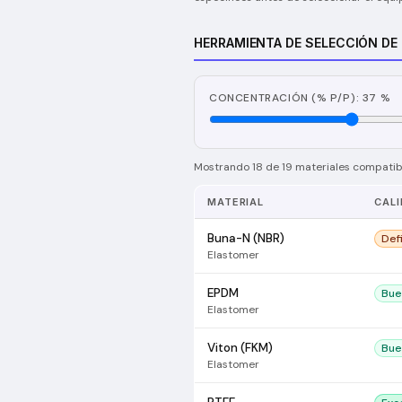
HERRAMIENTA DE SELECCIÓN DE
CONCENTRACIÓN (% P/P): 37 %
Mostrando 18 de 19 materiales compatibl
MATERIAL
CALI
Buna-N (NBR)
Def
Elastomer
EPDM
Bue
Elastomer
Viton (FKM)
Bue
Elastomer