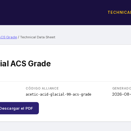
TECHNICAL
 ACS Grade
/
Technical Data Sheet
cial ACS Grade
CÓDIGO ALLIANCE
GENERADO
2026-08
acetic-acid-glacial-99-acs-grade
Descargar el PDF