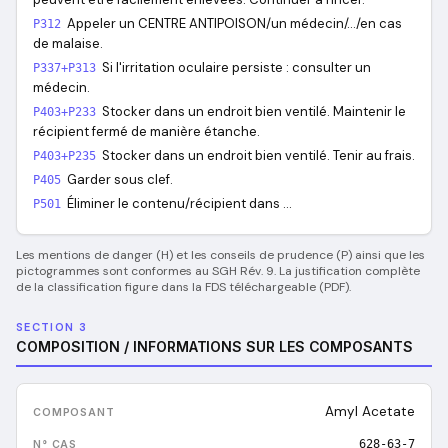
Appeler un CENTRE ANTIPOISON/un médecin/…/en cas
P312
de malaise.
Si l'irritation oculaire persiste : consulter un
P337+P313
médecin.
Stocker dans un endroit bien ventilé. Maintenir le
P403+P233
récipient fermé de manière étanche.
Stocker dans un endroit bien ventilé. Tenir au frais.
P403+P235
Garder sous clef.
P405
Éliminer le contenu/récipient dans …
P501
Les mentions de danger (H) et les conseils de prudence (P) ainsi que les
pictogrammes sont conformes au SGH Rév. 9. La justification complète
de la classification figure dans la FDS téléchargeable (PDF).
SECTION 3
COMPOSITION / INFORMATIONS SUR LES COMPOSANTS
Amyl Acetate
628-63-7