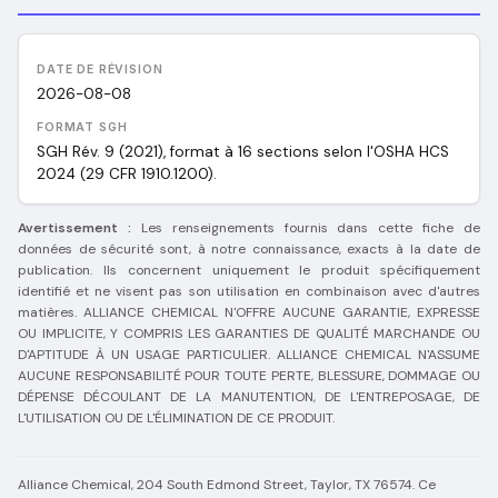
DATE DE RÉVISION
2026-08-08
FORMAT SGH
SGH Rév. 9 (2021), format à 16 sections selon l'OSHA HCS
2024 (29 CFR 1910.1200).
Avertissement :
Les renseignements fournis dans cette fiche de
données de sécurité sont, à notre connaissance, exacts à la date de
publication. Ils concernent uniquement le produit spécifiquement
identifié et ne visent pas son utilisation en combinaison avec d'autres
matières. ALLIANCE CHEMICAL N'OFFRE AUCUNE GARANTIE, EXPRESSE
OU IMPLICITE, Y COMPRIS LES GARANTIES DE QUALITÉ MARCHANDE OU
D'APTITUDE À UN USAGE PARTICULIER. ALLIANCE CHEMICAL N'ASSUME
AUCUNE RESPONSABILITÉ POUR TOUTE PERTE, BLESSURE, DOMMAGE OU
DÉPENSE DÉCOULANT DE LA MANUTENTION, DE L'ENTREPOSAGE, DE
L'UTILISATION OU DE L'ÉLIMINATION DE CE PRODUIT.
Alliance Chemical, 204 South Edmond Street, Taylor, TX 76574. Ce