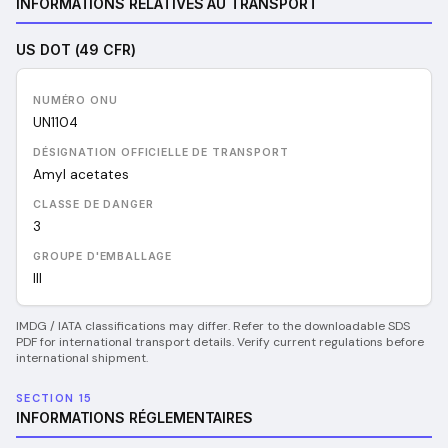
INFORMATIONS RELATIVES AU TRANSPORT
US DOT (49 CFR)
NUMÉRO ONU
UN
1104
DÉSIGNATION OFFICIELLE DE TRANSPORT
Amyl acetates
CLASSE DE DANGER
3
GROUPE D'EMBALLAGE
III
IMDG / IATA classifications may differ. Refer to the downloadable SDS
PDF for international transport details. Verify current regulations before
international shipment.
SECTION 15
INFORMATIONS RÉGLEMENTAIRES