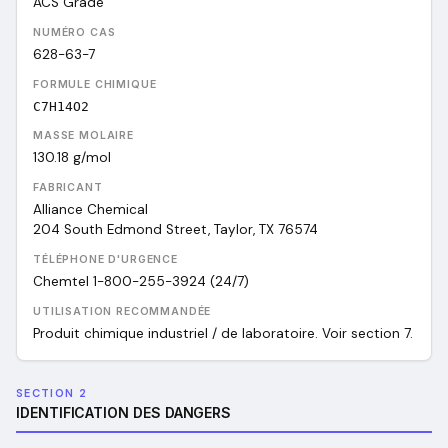
ACS Grade
NUMÉRO CAS
628-63-7
FORMULE CHIMIQUE
C7H14O2
MASSE MOLAIRE
130.18
g/mol
FABRICANT
Alliance Chemical
204 South Edmond Street, Taylor, TX 76574
TÉLÉPHONE D'URGENCE
Chemtel 1-800-255-3924 (24/7)
UTILISATION RECOMMANDÉE
Produit chimique industriel / de laboratoire. Voir section 7.
SECTION 2
IDENTIFICATION DES DANGERS