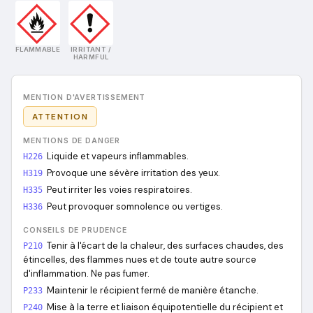
FLAMMABLE
IRRITANT /
HARMFUL
MENTION D'AVERTISSEMENT
ATTENTION
MENTIONS DE DANGER
Liquide et vapeurs inflammables.
H226
Provoque une sévère irritation des yeux.
H319
Peut irriter les voies respiratoires.
H335
Peut provoquer somnolence ou vertiges.
H336
CONSEILS DE PRUDENCE
Tenir à l'écart de la chaleur, des surfaces chaudes, des
P210
étincelles, des flammes nues et de toute autre source
d'inflammation. Ne pas fumer.
Maintenir le récipient fermé de manière étanche.
P233
Mise à la terre et liaison équipotentielle du récipient et
P240