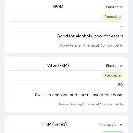
EPDM
Elastomer
Passable
—
Good for alcohols, poor for esters
Cole-Parmer Chemical Compatibility
Viton (FKM)
Elastomer
Passable
80
Swells in acetone and esters; avoid for those.
Parker O-ring Chemical Compatibility
FFKM (Kalrez)
Fluoropolymer