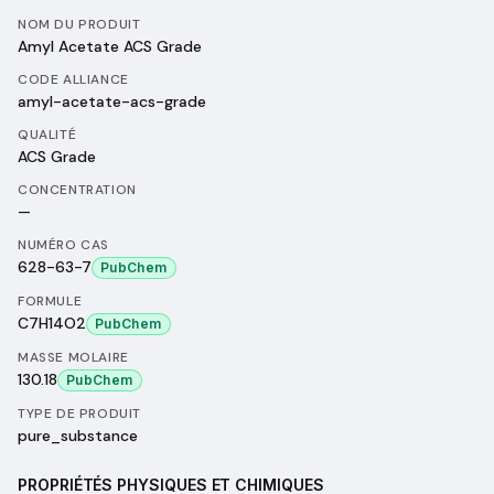
NOM DU PRODUIT
Amyl Acetate ACS Grade
CODE ALLIANCE
amyl-acetate-acs-grade
QUALITÉ
ACS Grade
CONCENTRATION
—
NUMÉRO CAS
628-63-7
PubChem
FORMULE
C7H14O2
PubChem
MASSE MOLAIRE
130.18
PubChem
TYPE DE PRODUIT
pure_substance
PROPRIÉTÉS PHYSIQUES ET CHIMIQUES