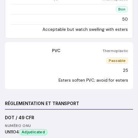
Bon
50
Acceptable but watch swelling with esters
PVC
Thermoplastic
Passable
25
Esters soften PVC; avoid for esters
RÉGLEMENTATION ET TRANSPORT
DOT / 49 CFR
NUMÉRO ONU
UN1104
Adjudicated