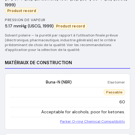
1999)
Product record
PRESSION DE VAPEUR
5.17 mmHg (USCG, 1999)
Product record
Solvant polaire — la pureté par rapport à l'utilisation finale prévue
(électronique, pharmaceutique, industrie générale) est le critère
prédominant de choix de la qualité. Voir les recommandations
d'application pour la sélection de la qualité.
MATÉRIAUX DE CONSTRUCTION
Buna-N (NBR)
Elastomer
Passable
60
Acceptable for alcohols; poor for ketones.
Parker O-ring Chemical Compatibility