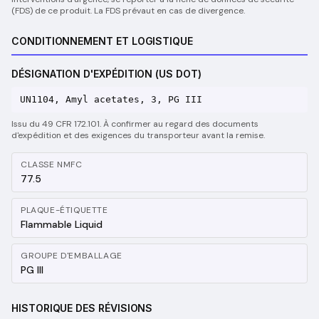
(FDS) de ce produit. La FDS prévaut en cas de divergence.
CONDITIONNEMENT ET LOGISTIQUE
DÉSIGNATION D'EXPÉDITION (US DOT)
UN1104, Amyl acetates, 3, PG III
Issu du 49 CFR 172.101. À confirmer au regard des documents
d'expédition et des exigences du transporteur avant la remise.
CLASSE NMFC
77.5
PLAQUE-ÉTIQUETTE
Flammable Liquid
GROUPE D'EMBALLAGE
PG III
HISTORIQUE DES RÉVISIONS