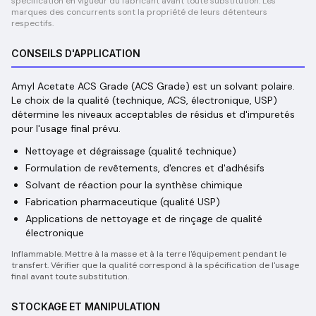
spécification en vigueur du fabricant avant toute substitution. Les
marques des concurrents sont la propriété de leurs détenteurs
respectifs.
CONSEILS D'APPLICATION
Amyl Acetate ACS Grade (ACS Grade) est un solvant polaire.
Le choix de la qualité (technique, ACS, électronique, USP)
détermine les niveaux acceptables de résidus et d'impuretés
pour l'usage final prévu.
Nettoyage et dégraissage (qualité technique)
Formulation de revêtements, d'encres et d'adhésifs
Solvant de réaction pour la synthèse chimique
Fabrication pharmaceutique (qualité USP)
Applications de nettoyage et de rinçage de qualité
électronique
Inflammable. Mettre à la masse et à la terre l'équipement pendant le
transfert. Vérifier que la qualité correspond à la spécification de l'usage
final avant toute substitution.
STOCKAGE ET MANIPULATION