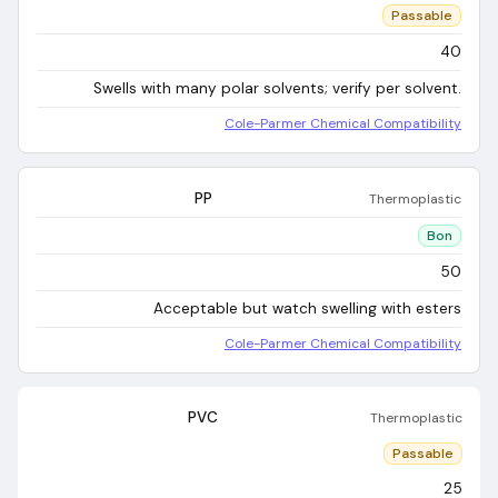
Passable
40
Swells with many polar solvents; verify per solvent.
Cole-Parmer Chemical Compatibility
PP
Thermoplastic
Bon
50
Acceptable but watch swelling with esters
Cole-Parmer Chemical Compatibility
PVC
Thermoplastic
Passable
25