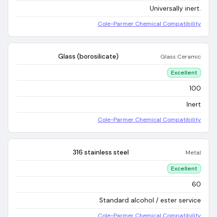
Universally inert.
Cole-Parmer Chemical Compatibility
Glass (borosilicate)
Glass Ceramic
Excellent
100
Inert
Cole-Parmer Chemical Compatibility
316 stainless steel
Metal
Excellent
60
Standard alcohol / ester service
Cole-Parmer Chemical Compatibility