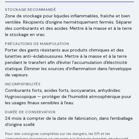
STOCKAGE RECOMMANDÉ
Zone de stockage pour liquides inflammables, fraîche et bien
ventilée. Récipients d'origine hermétiquement fermés. Séparer
des comburants et des acides. Mettre à la masse et à la terre
le stockage en vrac.
PRÉCAUTIONS DE MANIPULATION
Porter des gants résistants aux produits chimiques et des
lunettes anti-éclaboussures. Mettre à la masse et à la terre
pendant le transfert afin d'éviter l'accumulation d'électricité
statique. Éliminer les sources d'inflammation dans l'enveloppe
de vapeurs.
INCOMPATIBILITÉS
Comburants forts, acides forts, isocyanates, anhydrides.
Hygroscopique — protéger de l'humidité atmosphérique pour
les usages finaux sensibles à l'eau.
DURÉE DE CONSERVATION
24 mois à compter de la date de fabrication, dans l'emballage
d'origine scellé
Pour des consignes complètes sur les dangers, les EPI et les
interventions d'urgence, se reporter à la fiche de données de sécurité