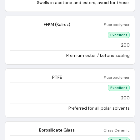
Swells in acetone and esters; avoid for those.
FFKM (Kalrez)
Fluoropolymer
Excellent
200
Premium ester / ketone sealing
PTFE
Fluoropolymer
Excellent
200
Preferred for all polar solvents
Borosilicate Glass
Glass Ceramic