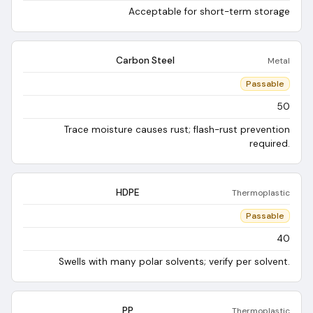
Acceptable for short-term storage
Carbon Steel
Metal
Passable
50
Trace moisture causes rust; flash-rust prevention
required.
HDPE
Thermoplastic
Passable
40
Swells with many polar solvents; verify per solvent.
PP
Thermoplastic