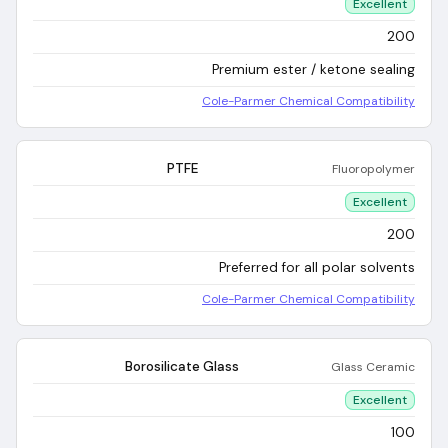
Excellent
200
Premium ester / ketone sealing
Cole-Parmer Chemical Compatibility
PTFE
Fluoropolymer
Excellent
200
Preferred for all polar solvents
Cole-Parmer Chemical Compatibility
Borosilicate Glass
Glass Ceramic
Excellent
100