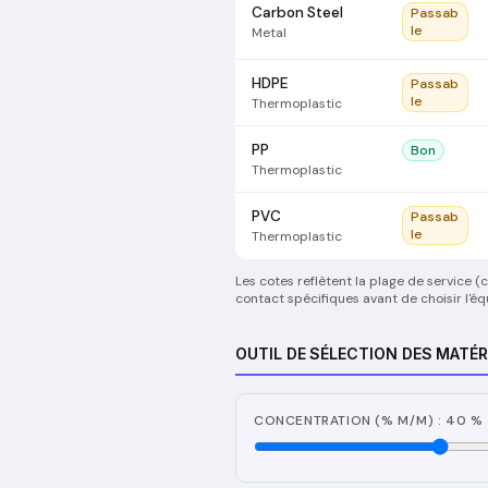
Carbon Steel
Passab
le
Metal
HDPE
Passab
le
Thermoplastic
PP
Bon
Thermoplastic
PVC
Passab
le
Thermoplastic
Les cotes reflètent la plage de service 
contact spécifiques avant de choisir l'é
OUTIL DE SÉLECTION DES MATÉR
CONCENTRATION (% M/M) : 40 %