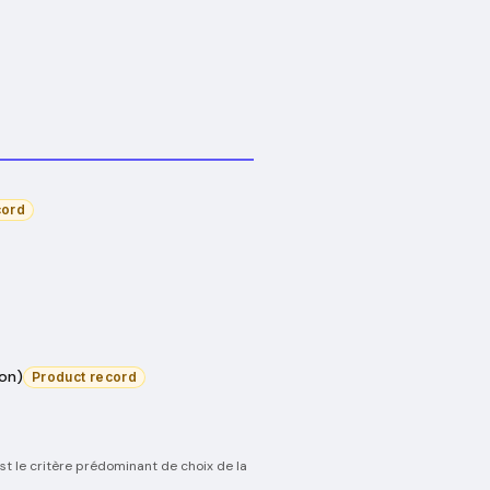
cord
on)
Product record
est le critère prédominant de choix de la