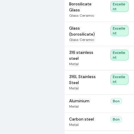
Borosilicate
Excelle
nt
Glass
Glass Ceramic
Glass
Excelle
nt
(borosilicate)
Glass Ceramic
316 stainless
Excelle
nt
steel
Metal
316L Stainless
Excelle
nt
Steel
Metal
Aluminium
Bon
Metal
Carbon steel
Bon
Metal