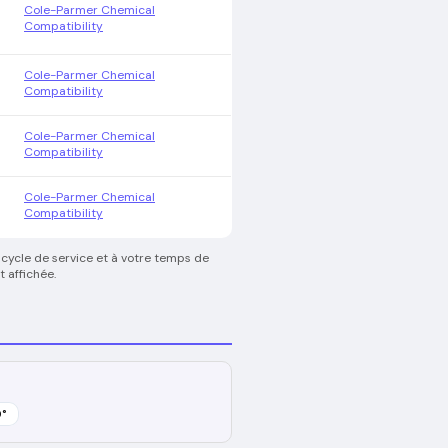
Cole-Parmer Chemical
Compatibility
Cole-Parmer Chemical
Compatibility
Cole-Parmer Chemical
Compatibility
Cole-Parmer Chemical
Compatibility
 cycle de service et à votre temps de
 affichée.
0
°