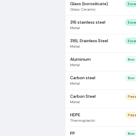
Glass (borosilicate)
Exce
Glass Ceramic
316 stainless steel
Exce
Metal
316L Stainless Steel
Exce
Metal
Aluminium
Bon
Metal
Carbon steel
Bon
Metal
Carbon Steel
Pas
Metal
HDPE
Pas
Thermoplastic
PP
Bon