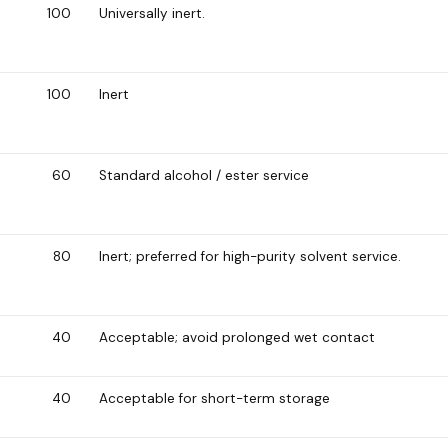
100
Universally inert.
100
Inert
60
Standard alcohol / ester service
80
Inert; preferred for high-purity solvent service.
40
Acceptable; avoid prolonged wet contact
40
Acceptable for short-term storage