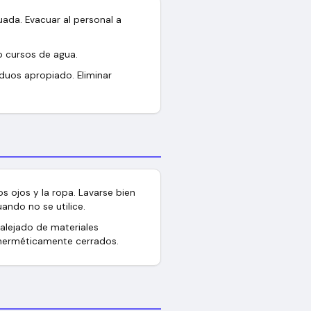
uada. Evacuar al personal a
o cursos de agua.
iduos apropiado. Eliminar
os ojos y la ropa. Lavarse bien
ando no se utilice.
 alejado de materiales
s herméticamente cerrados.