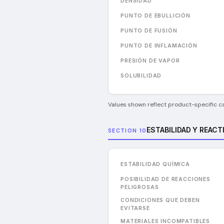
DENSIDAD
PUNTO DE EBULLICIÓN
PUNTO DE FUSIÓN
PUNTO DE INFLAMACIÓN
PRESIÓN DE VAPOR
SOLUBILIDAD
Values shown reflect product-specific can
ESTABILIDAD Y REACT
SECTION 10
ESTABILIDAD QUÍMICA
POSIBILIDAD DE REACCIONES
PELIGROSAS
CONDICIONES QUE DEBEN
EVITARSE
MATERIALES INCOMPATIBLES