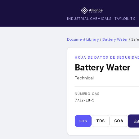
INDUSTRIAL CHEMICALS · TAYLOR, TX
Document Library
/
Battery Water
/
Safe
HOJA DE DATOS DE SEGURIDAD
Battery Water
Technical
NÚMERO CAS
7732-18-5
SDS
TDS
COA