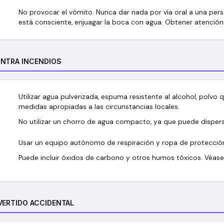
No provocar el vómito. Nunca dar nada por vía oral a una pers
está consciente, enjuagar la boca con agua. Obtener atenció
ONTRA INCENDIOS
Utilizar agua pulverizada, espuma resistente al alcohol, polvo
medidas apropiadas a las circunstancias locales.
No utilizar un chorro de agua compacto, ya que puede dispers
Usar un equipo autónomo de respiración y ropa de protecció
Puede incluir óxidos de carbono y otros humos tóxicos. Véase 
VERTIDO ACCIDENTAL