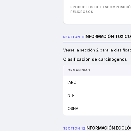
PRODUCTOS DE DESCOMPOSICI
PELIGROSOS
INFORMACIÓN TOXIC
SECTION 11
Véase la sección 2 para la clasifica
Clasificación de carcinógenos
ORGANISMO
IARC
NTP
OSHA
INFORMACIÓN ECOLÓ
SECTION 12