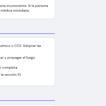
ona inconsciente. Si la persona
n médica inmediata.
 químico o CO2. Adoptar las
ar y propagar el fuego.
n completa.
la sección 10.