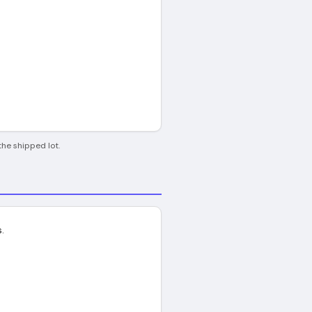
the shipped lot.
.