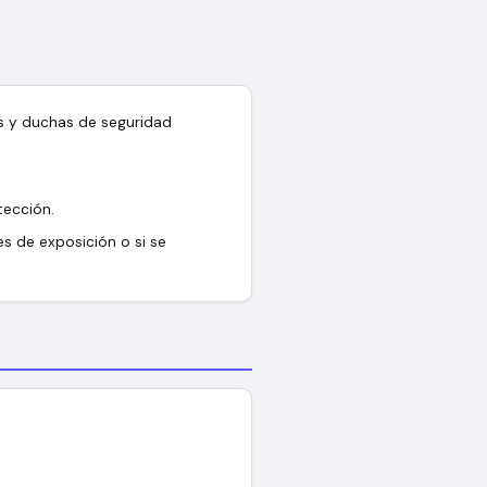
os y duchas de seguridad
tección.
es de exposición o si se