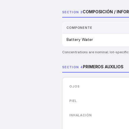
COMPOSICIÓN / INFO
SECTION 3
COMPONENTE
Battery Water
Concentrations are nominal; lot-specific
PRIMEROS AUXILIOS
SECTION 4
OJOS
PIEL
INHALACIÓN