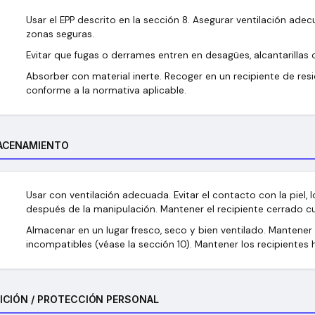
Usar el EPP descrito en la sección 8. Asegurar ventilación adec
zonas seguras.
Evitar que fugas o derrames entren en desagües, alcantarillas 
Absorber con material inerte. Recoger en un recipiente de res
conforme a la normativa aplicable.
ACENAMIENTO
Usar con ventilación adecuada. Evitar el contacto con la piel, l
después de la manipulación. Mantener el recipiente cerrado cu
Almacenar en un lugar fresco, seco y bien ventilado. Mantener
incompatibles (véase la sección 10). Mantener los recipiente
ICIÓN / PROTECCIÓN PERSONAL