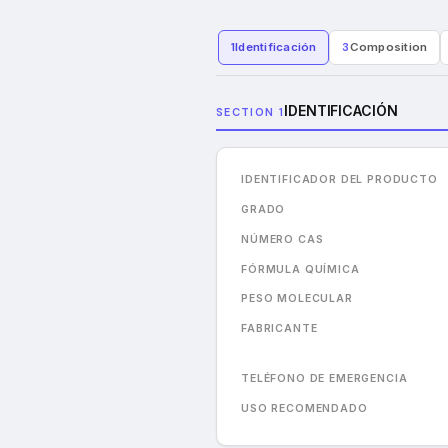
1
Identificación
3
Composition
IDENTIFICACIÓN
SECTION 1
IDENTIFICADOR DEL PRODUCTO
GRADO
NÚMERO CAS
FÓRMULA QUÍMICA
PESO MOLECULAR
FABRICANTE
TELÉFONO DE EMERGENCIA
USO RECOMENDADO