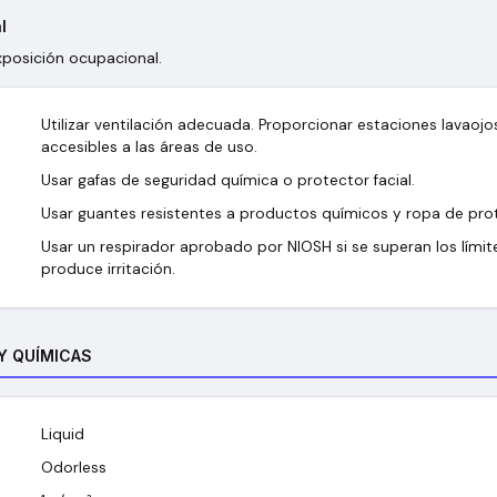
l
xposición ocupacional.
Utilizar ventilación adecuada. Proporcionar estaciones lavaoj
accesibles a las áreas de uso.
Usar gafas de seguridad química o protector facial.
Usar guantes resistentes a productos químicos y ropa de pro
Usar un respirador aprobado por NIOSH si se superan los límit
produce irritación.
 Y QUÍMICAS
Liquid
Odorless