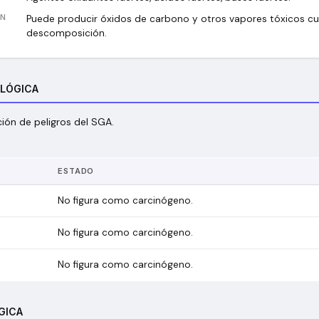
ÓN
Puede producir óxidos de carbono y otros vapores tóxicos cu
descomposición.
OLÓGICA
ción de peligros del SGA.
ESTADO
No figura como carcinógeno.
No figura como carcinógeno.
No figura como carcinógeno.
GICA