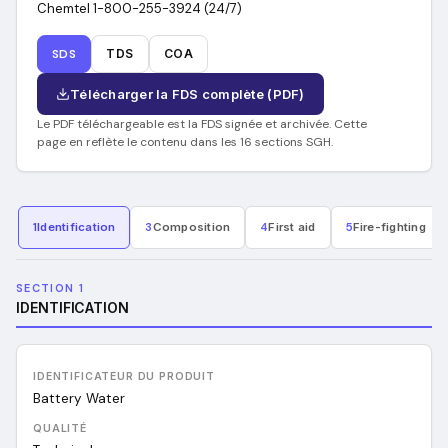
Chemtel 1-800-255-3924 (24/7)
SDS
TDS
COA
Télécharger la FDS complète (PDF)
Le PDF téléchargeable est la FDS signée et archivée. Cette
page en reflète le contenu dans les 16 sections SGH.
1
Identification
3
Composition
4
First aid
5
Fire-fighting
SECTION 1
IDENTIFICATION
IDENTIFICATEUR DU PRODUIT
Battery Water
QUALITÉ