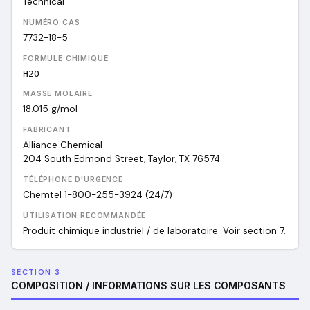
Technical
NUMÉRO CAS
7732-18-5
FORMULE CHIMIQUE
H2O
MASSE MOLAIRE
18.015
g/mol
FABRICANT
Alliance Chemical
204 South Edmond Street, Taylor, TX 76574
TÉLÉPHONE D'URGENCE
Chemtel 1-800-255-3924 (24/7)
UTILISATION RECOMMANDÉE
Produit chimique industriel / de laboratoire. Voir section 7.
SECTION 3
COMPOSITION / INFORMATIONS SUR LES COMPOSANTS