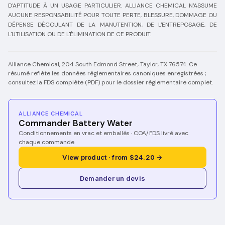
D'APTITUDE À UN USAGE PARTICULIER. ALLIANCE CHEMICAL N'ASSUME
AUCUNE RESPONSABILITÉ POUR TOUTE PERTE, BLESSURE, DOMMAGE OU
DÉPENSE DÉCOULANT DE LA MANUTENTION, DE L'ENTREPOSAGE, DE
L'UTILISATION OU DE L'ÉLIMINATION DE CE PRODUIT.
Alliance Chemical, 204 South Edmond Street, Taylor, TX 76574. Ce
résumé reflète les données réglementaires canoniques enregistrées ;
consultez la FDS complète (PDF) pour le dossier réglementaire complet.
ALLIANCE CHEMICAL
Commander Battery Water
Conditionnements en vrac et emballés · COA/FDS livré avec
chaque commande
View product · from $24.20 →
Demander un devis