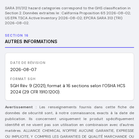
SARA 311/312 hazard categories correspond to the GHS classification in
Section 2.
Données extraites le :
California Proposition 65 2026-08-02;
US EPA TSCA Active Inventory 2026-08-02; EPCRA SARA 313 (TRI)
2026-08-02
.
SECTION 16
AUTRES INFORMATIONS
DATE DE RÉVISION
2026-08-07
FORMAT SGH
SGH Rév. 9 (2021), format à 16 sections selon l'OSHA HCS
2024 (29 CFR 1910.1200).
Avertissement :
Les renseignements fournis dans cette fiche de
données de sécurité sont, à notre connaissance, exacts à la date de
publication. Ils concernent uniquement le produit spécifiquement
identifié et ne visent pas son utilisation en combinaison avec d'autres
matières. ALLIANCE CHEMICAL N'OFFRE AUCUNE GARANTIE, EXPRESSE
OU IMPLICITE, Y COMPRIS LES GARANTIES DE QUALITÉ MARCHANDE OU