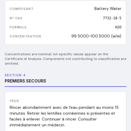
Battery Water
7732-18-5
H2O
99.5000-100.5000 (w/w)
Concentrations are nominal; lot-specific values appear on the
Certificate of Analysis. Components not contributing to classification are
omitted.
SECTION 4
PREMIERS SECOURS
YEUX
Rincer abondamment avec de l'eau pendant au moins 15
minutes. Retirer les lentilles cornéennes si présentes et
faciles à enlever. Continuer à rincer. Consulter
immédiatement un médecin.