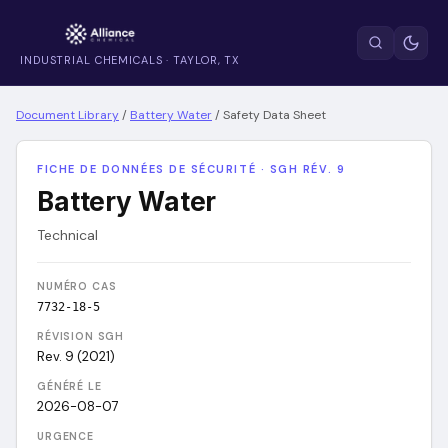
INDUSTRIAL CHEMICALS · TAYLOR, TX
Document Library
/
Battery Water
/
Safety Data Sheet
FICHE DE DONNÉES DE SÉCURITÉ · SGH RÉV. 9
Battery Water
Technical
NUMÉRO CAS
7732-18-5
RÉVISION SGH
Rev. 9 (2021)
GÉNÉRÉ LE
2026-08-07
URGENCE